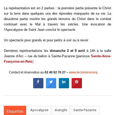
La représentation est en 2 parties : la première partie présente le Christ
sur la terre dans quelques uns des épisodes marquants de sa vie. La
deuxième partie montre les grands témoins du Christ dans le combat
continuel avec le Mal à travers les siècles. Une évocation de
l’Apocalypse de Saint Jean conclut le spectacle.
Un spectacle pour grands et pour petits à voir ou à revoir
Dernières représentations les
dimanche 2 et 9 avril
à 14h à la salle
Jeanne d’Arc – rue du ballon à Sainte-Pazanne (paroisse
Sainte-Anne-
Françoise-en-Retz
)
Contact et réservation au
02 40 02 70 27 –
www.lechristroi.org
Apocalypse
évangile
Sainte-Pazanne
Étiquettes