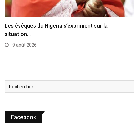
L’État de la Cité du Vatican a été…
8 août 2026
Facebook