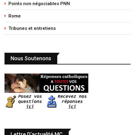
Points non négociables PNN
Rome
Tribunes et entretiens
Nous Soutenons
Lettre D’actualité MC