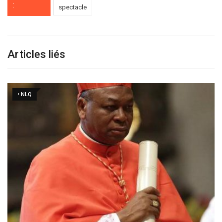
:
spectacle
Articles liés
• NLQ