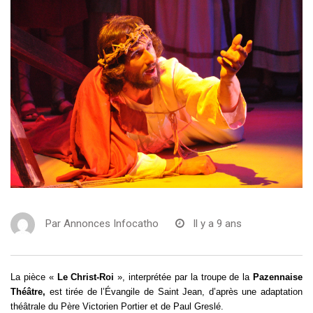
Par
Annonces Infocatho
Il y a 9 ans
La pièce «
Le Christ-Roi
», interprétée par la troupe de la
Pazennaise
Théâtre,
est tirée de l’Évangile de Saint Jean, d’après une adaptation
théâtrale du Père Victorien Portier et de Paul Greslé.