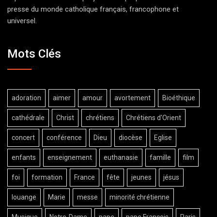
presse du monde catholique français, francophone et
universel.
Mots Clés
adoration
aimer
amour
avortement
Bioéthique
cathédrale
Christ
chrétiens
Chrétiens d'Orient
concert
conférence
Dieu
diocèse
Eglise
enfants
enseignement
euthanasie
famille
film
foi
formation
France
fête
jeunes
jésus
louange
Marie
messe
minorité chrétienne