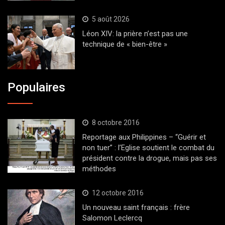
5 août 2026
Léon XIV: la prière n’est pas une
technique de « bien-être »
Populaires
8 octobre 2016
Reportage aux Philippines – “Guérir et
non tuer” : l’Eglise soutient le combat du
président contre la drogue, mais pas ses
méthodes
12 octobre 2016
Un nouveau saint français : frère
Salomon Leclercq