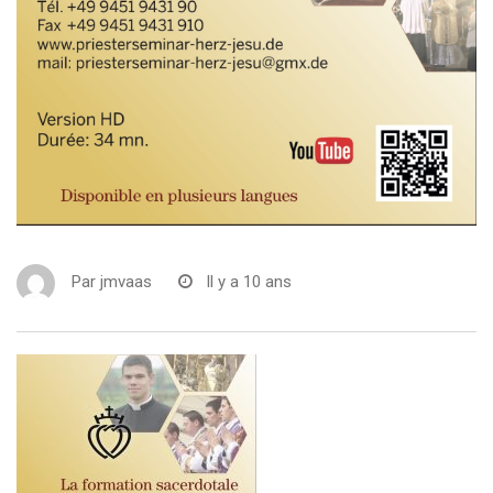
Par
jmvaas
Il y a 10 ans