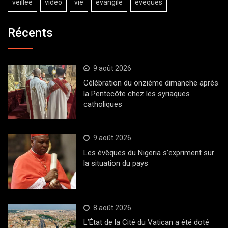
veillée
vidéo
vie
évangile
évêques
Récents
9 août 2026
Célébration du onzième dimanche après
la Pentecôte chez les syriaques
catholiques
9 août 2026
Les évêques du Nigeria s’expriment sur
la situation du pays
8 août 2026
L’État de la Cité du Vatican a été doté