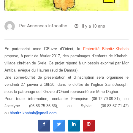
Par
Annonces Infocatho
Il y a 10 ans
En partenariat avec l’Œuvre d’Orient, la
Fraternité Biarritz-Khabab
propose, à partir de février 2017, des parrainages d’enfants de Khabab,
village chrétien de Syrie. Ce projet répond à un besoin exprimé par Mgr
Antiba, évêque du Hauran (sud de Damas).
Une soirée-buffet de présentation et d’inscription sera organisée le
vendredi 27 janvier à 19h30, dans le cloître de l’église Saint-Joseph,
sous le patronage de l’Œuvre d’Orient représenté par Mme Dagher.
Pour toute information, contacter Françoise (06.12.79.09.31), ou
Jocelyne (06.86.75.35.56), ou Sylvie (06.83.57.71.42)
ou
biarritz.khabab@gmail.com