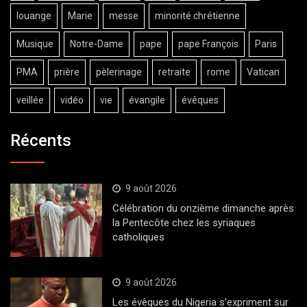
louange
Marie
messe
minorité chrétienne
Musique
Notre-Dame
pape
pape François
Paris
PMA
prière
pèlerinage
retraite
rome
Vatican
veillée
vidéo
vie
évangile
évêques
Récents
9 août 2026
Célébration du onzième dimanche après
la Pentecôte chez les syriaques
catholiques
9 août 2026
Les évêques du Nigeria s’expriment sur