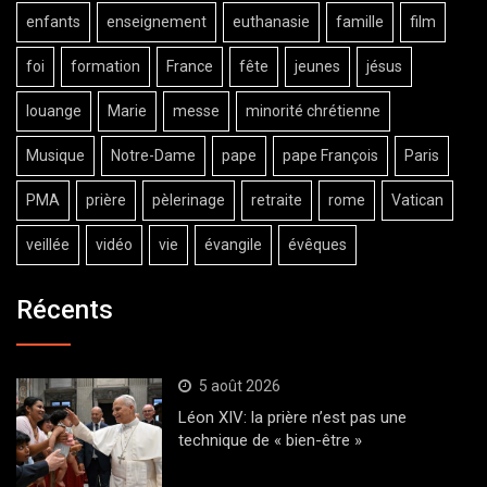
enfants
enseignement
euthanasie
famille
film
foi
formation
France
fête
jeunes
jésus
louange
Marie
messe
minorité chrétienne
Musique
Notre-Dame
pape
pape François
Paris
PMA
prière
pèlerinage
retraite
rome
Vatican
veillée
vidéo
vie
évangile
évêques
Récents
5 août 2026
Léon XIV: la prière n’est pas une
technique de « bien-être »