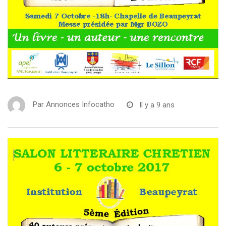
Par
Annonces Infocatho
Il y a 9 ans