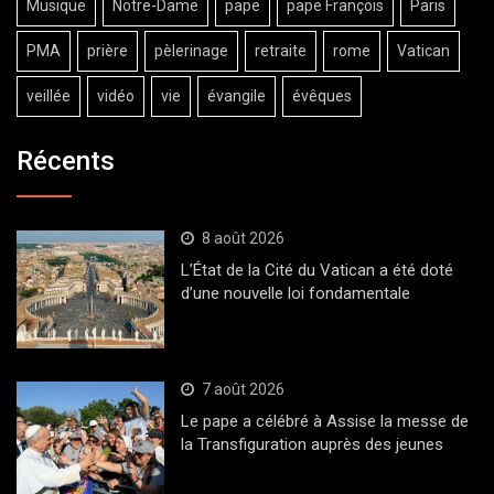
Musique
Notre-Dame
pape
pape François
Paris
PMA
prière
pèlerinage
retraite
rome
Vatican
veillée
vidéo
vie
évangile
évêques
Récents
8 août 2026
L’État de la Cité du Vatican a été doté
d’une nouvelle loi fondamentale
7 août 2026
Le pape a célébré à Assise la messe de
la Transfiguration auprès des jeunes