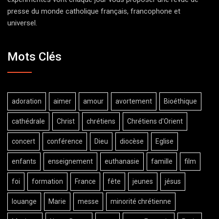
presse du monde catholique français, francophone et
universel.
Mots Clés
adoration
aimer
amour
avortement
Bioéthique
cathédrale
Christ
chrétiens
Chrétiens d'Orient
concert
conférence
Dieu
diocèse
Eglise
enfants
enseignement
euthanasie
famille
film
foi
formation
France
fête
jeunes
jésus
louange
Marie
messe
minorité chrétienne