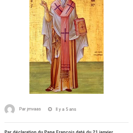
Par
jmvaas
Il y a 5 ans
Par déclaration du Pape François daté du 21 janvier