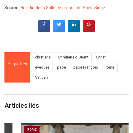
Source:
Bulletin de la Salle de presse du Saint-Siège
chrétiens
Chrétiens d'Orient
Christ
Étiquettes
évêques
pape
pape François
rome
:
Vatican
Articles liés
ROME