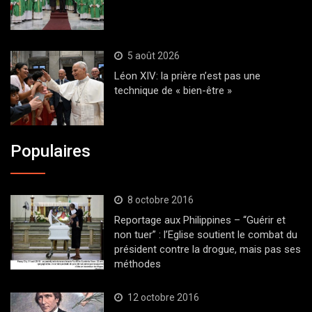
5 août 2026
Léon XIV: la prière n’est pas une
technique de « bien-être »
Populaires
8 octobre 2016
Reportage aux Philippines – “Guérir et
non tuer” : l’Eglise soutient le combat du
président contre la drogue, mais pas ses
méthodes
12 octobre 2016