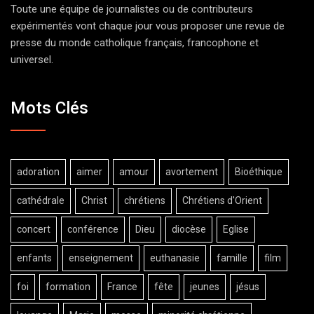
Toute une équipe de journalistes ou de contributeurs
expérimentés vont chaque jour vous proposer une revue de
presse du monde catholique français, francophone et
universel.
Mots Clés
adoration
aimer
amour
avortement
Bioéthique
cathédrale
Christ
chrétiens
Chrétiens d'Orient
concert
conférence
Dieu
diocèse
Eglise
enfants
enseignement
euthanasie
famille
film
foi
formation
France
fête
jeunes
jésus