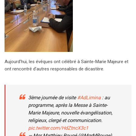
Aujourd’hui, les évêques ont célébré à Sainte-Marie Majeure et
ont rencontré d’autres responsables de dicastère.
3ème journée de visite
#AdLimina
: au
programme, après la Messe à Sainte-
Marie Majeure, nouvelle évangélisation,
religieux, clergé et communication.
pic.twitter.com/HdZtncX3c1
— Mgr Matthieu Rougé (@MgrMRouge)