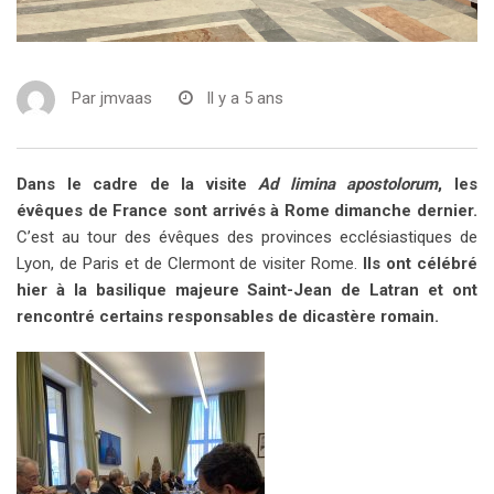
Par
jmvaas
Il y a 5 ans
Dans le cadre de la visite
Ad limina apostolorum
, les
évêques de France sont arrivés à Rome dimanche dernier.
C’est au tour des évêques des provinces ecclésiastiques de
Lyon, de Paris et de Clermont de visiter Rome.
Ils ont célébré
hier à la basilique majeure Saint-Jean de Latran et ont
rencontré certains responsables de dicastère romain.