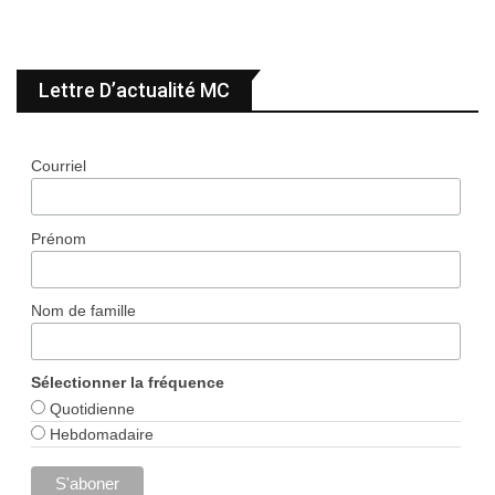
Lettre D’actualité MC
Courriel
Prénom
Nom de famille
Sélectionner la fréquence
Quotidienne
Hebdomadaire