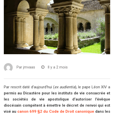
Par
jmvaas
Il y a 2 mois
Par rescrit daté d’aujourd’hui (
ex audientia
), le pape Léon XIV a
permis au Dicastère pour les instituts de vie consacrée et
les sociétés de vie apostolique d’autoriser l’évêque
diocésain compétent à émettre le décret de renvoi qui est
visé au
canon 699 §2 du Code de Droit canonique
dans les