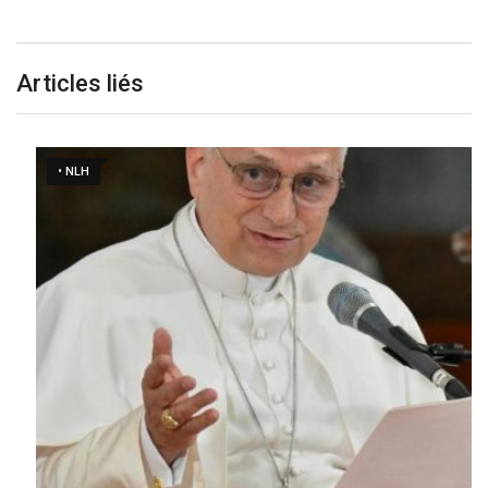
Articles liés
• NLH