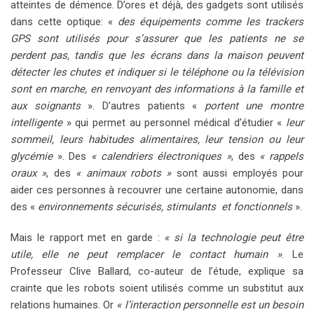
atteintes de démence. D’ores et déjà, des gadgets sont utilisés
dans cette optique: «
des équipements comme les trackers
GPS sont utilisés pour s’assurer que les patients ne se
perdent pas, tandis que les écrans dans la maison peuvent
détecter les chutes et indiquer si le téléphone ou la télévision
sont en marche, en renvoyant des informations à la famille et
aux soignants
». D’autres patients «
portent une montre
intelligente
» qui permet au personnel médical d’étudier «
leur
sommeil, leurs habitudes alimentaires, leur tension ou leur
glycémie
». Des
« calendriers électroniques »
, des
« rappels
oraux »
, des
« animaux robots »
sont aussi employés pour
aider ces personnes à recouvrer une certaine autonomie, dans
des «
environnements sécurisés, stimulants et fonctionnels
».
Mais le rapport met en garde :
« si la technologie peut être
utile, elle ne peut remplacer le contact humain »
. Le
Professeur Clive Ballard, co-auteur de l’étude, explique sa
crainte que les robots soient utilisés comme un substitut aux
relations humaines. Or
« l’interaction personnelle est un besoin