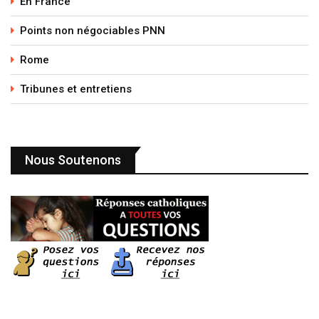
En France
Points non négociables PNN
Rome
Tribunes et entretiens
Nous Soutenons