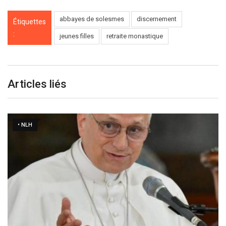
abbayes de solesmes
discernement
Étiquettes
:
jeunes filles
retraite monastique
Articles liés
• NLH