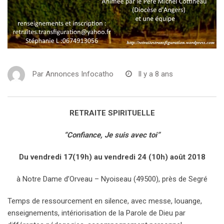
Par
Annonces Infocatho
Il y a 8 ans
RETRAITE SPIRITUELLE
“Confiance, Je suis avec toi”
Du vendredi 17(19h) au vendredi 24 (10h) août 2018
à Notre Dame d’Orveau – Nyoiseau (49500), près de Segré
Temps de ressourcement en silence, avec messe, louange,
enseignements, intériorisation de la Parole de Dieu par