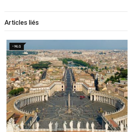
Articles liés
• NLQ