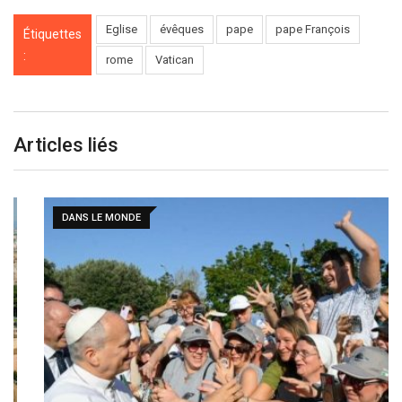
Eglise
évêques
pape
pape François
Étiquettes
:
rome
Vatican
Articles liés
DANS LE MONDE