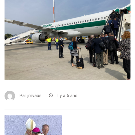
Par
jmvaas
Il y a 5 ans