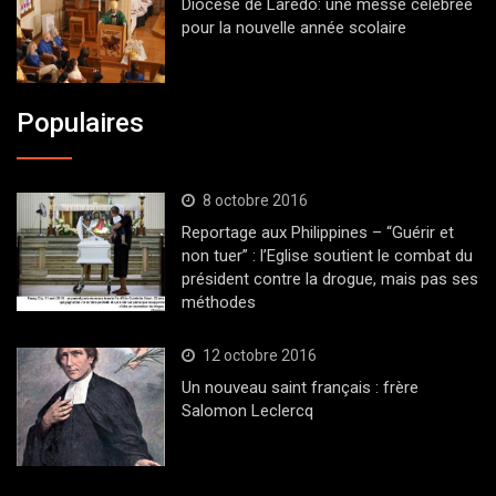
Diocèse de Laredo: une messe célébrée
pour la nouvelle année scolaire
Populaires
8 octobre 2016
Reportage aux Philippines – “Guérir et
non tuer” : l’Eglise soutient le combat du
président contre la drogue, mais pas ses
méthodes
12 octobre 2016
Un nouveau saint français : frère
Salomon Leclercq