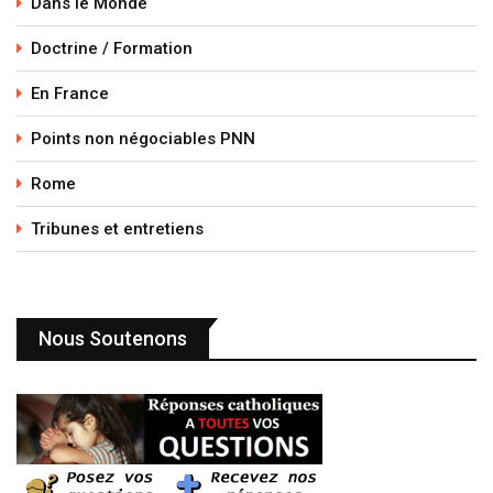
Dans le Monde
Doctrine / Formation
En France
Points non négociables PNN
Rome
Tribunes et entretiens
Nous Soutenons