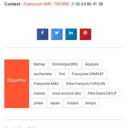
Contact :
Françoise MAC TREARD
// 06 64 86 41 58
Bernay
Dominique BRU
équipes
eucharistie
fort
Françoise CAMSAT
Étiquettes
Françoise MAC
frère François FORQUIN
:
messe
nous sosons dire
Père Denis DIOUF
prière
repas
rosaire
temps