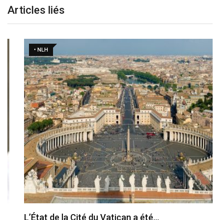
Articles liés
• NLH
L’État de la Cité du Vatican a été…