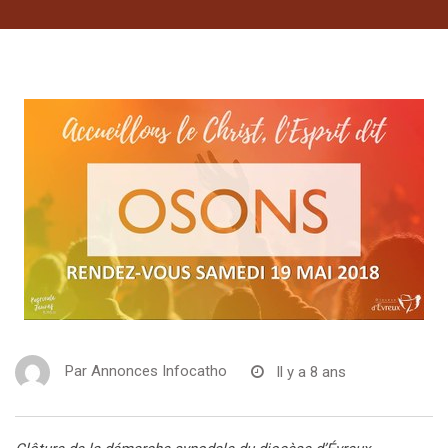
Par
Annonces Infocatho
Il y a 8 ans