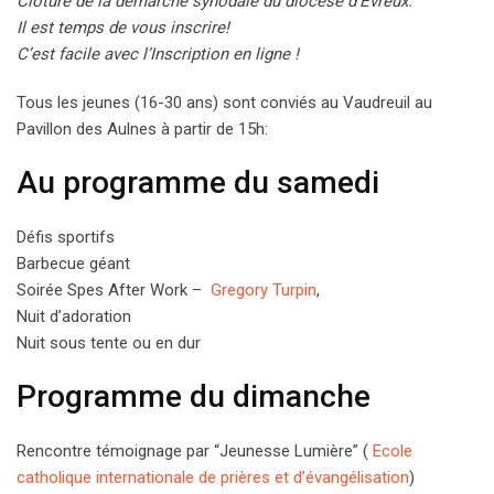
Clôture de la démarche synodale du diocèse d’Évreux.
Il est temps de vous inscrire!
C’est facile avec l’Inscription en ligne !
Tous les jeunes (16-30 ans) sont conviés au Vaudreuil au
Pavillon des Aulnes à partir de 15h:
Au programme du samedi
Défis sportifs
Barbecue géant
Soirée Spes After Work –
Gregory Turpin
,
Nuit d’adoration
Nuit sous tente ou en dur
Programme du dimanche
Rencontre témoignage par “Jeunesse Lumière” (
Ecole
catholique internationale de prières et d’évangélisation
)