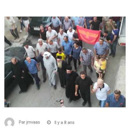
Par
jmvaas
Il y a 8 ans