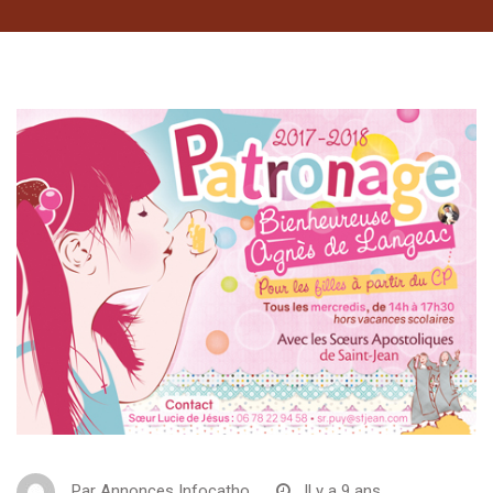
Par
Annonces Infocatho
Il y a 9 ans