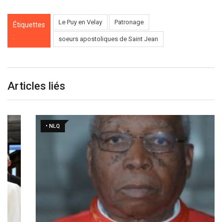
Le Puy en Velay
Patronage
Étiquettes
:
soeurs apostoliques de Saint Jean
Articles liés
• NLQ