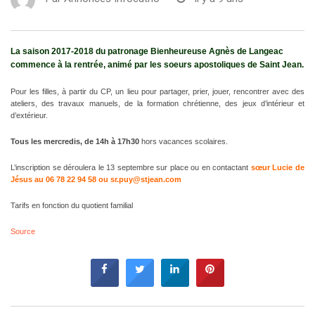
La saison 2017-2018 du patronage Bienheureuse Agnès de Langeac
commence à la rentrée, animé par les soeurs apostoliques de Saint Jean.
Pour les filles, à partir du CP, un lieu pour partager, prier, jouer, rencontrer avec des
ateliers, des travaux manuels, de la formation chrétienne, des jeux d’intérieur et
d’extérieur.
Tous les mercredis, de 14h à 17h30
hors vacances scolaires.
L’inscription se déroulera le 13 septembre sur place ou en contactant
sœur Lucie de
Jésus au 06 78 22 94 58 ou
sr.puy@stjean.com
Tarifs en fonction du quotient familial
Source