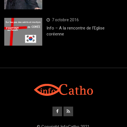
7 octobre 2016
Info – A la rencontre de l’Eglise
coréenne
© Copyright InfoCatho 2021.