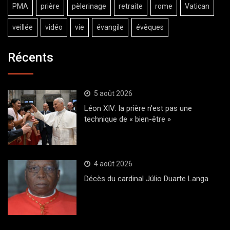
PMA
prière
pèlerinage
retraite
rome
Vatican
veillée
vidéo
vie
évangile
évêques
Récents
5 août 2026
Léon XIV: la prière n’est pas une
technique de « bien-être »
4 août 2026
Décès du cardinal Júlio Duarte Langa