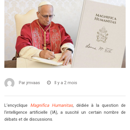
Par
jmvaas
Il y a 2 mois
L’encyclique
Magnifica Humanitas
, dédiée à la question de
l’intelligence artificielle (IA), a suscité un certain nombre de
débats et de discussions.