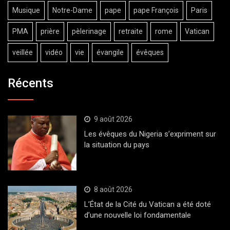
Musique
Notre-Dame
pape
pape François
Paris
PMA
prière
pèlerinage
retraite
rome
Vatican
veillée
vidéo
vie
évangile
évêques
Récents
9 août 2026
Les évêques du Nigeria s’expriment sur
la situation du pays
8 août 2026
L’État de la Cité du Vatican a été doté
d’une nouvelle loi fondamentale