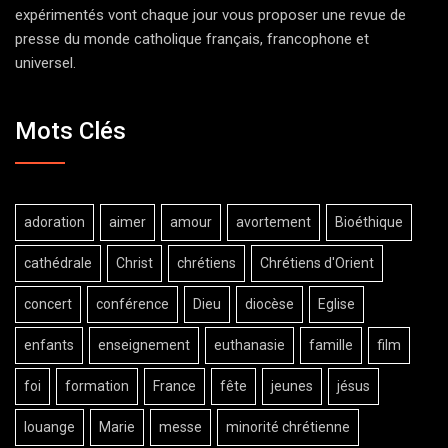
expérimentés vont chaque jour vous proposer une revue de
presse du monde catholique français, francophone et
universel.
Mots Clés
adoration
aimer
amour
avortement
Bioéthique
cathédrale
Christ
chrétiens
Chrétiens d'Orient
concert
conférence
Dieu
diocèse
Eglise
enfants
enseignement
euthanasie
famille
film
foi
formation
France
fête
jeunes
jésus
louange
Marie
messe
minorité chrétienne