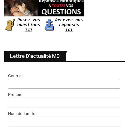
Lettre D’actualité MC
Courriel
Prénom
Nom de famille