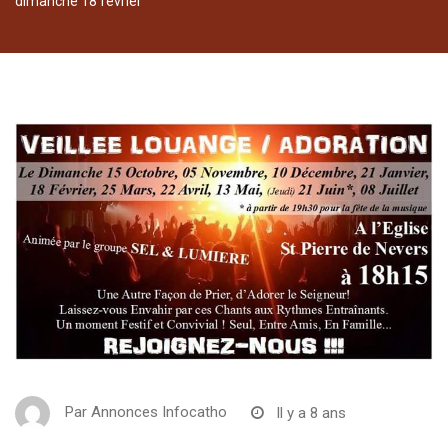
dimanche 18 février
Par
Annonces Infocatho
Il y a 8 ans