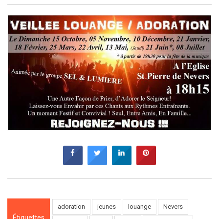
adoration
jeunes
louange
Nevers
Étiquettes