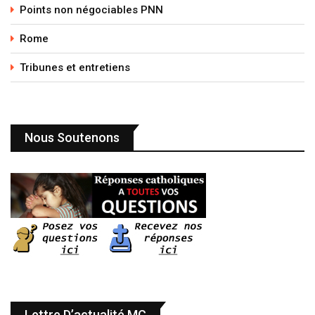
Points non négociables PNN
Rome
Tribunes et entretiens
Nous Soutenons
Lettre D’actualité MC