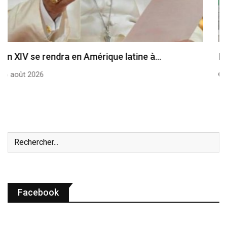
Le cardinal Parolin au Guatemala
6 août 2026
Facebook