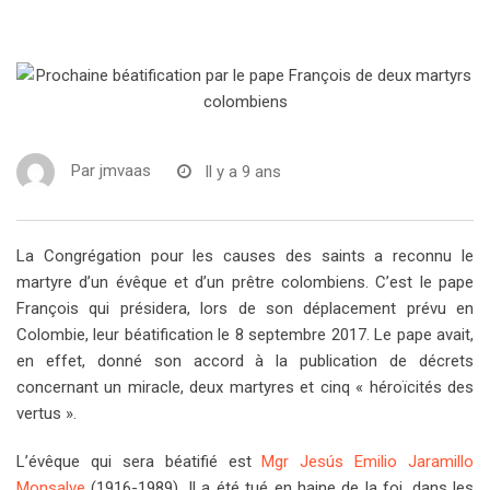
Par
jmvaas
Il y a 9 ans
La Congrégation pour les causes des saints a reconnu le
martyre d’un évêque et d’un prêtre colombiens. C’est le pape
François qui présidera, lors de son déplacement prévu en
Colombie, leur béatification le 8 septembre 2017. Le pape avait,
en effet, donné son accord à la publication de décrets
concernant un miracle, deux martyres et cinq « héroïcités des
vertus ».
L’évêque qui sera béatifié est
Mgr Jesús Emilio Jaramillo
Monsalve
(1916-1989). Il a été tué en haine de la foi, dans les