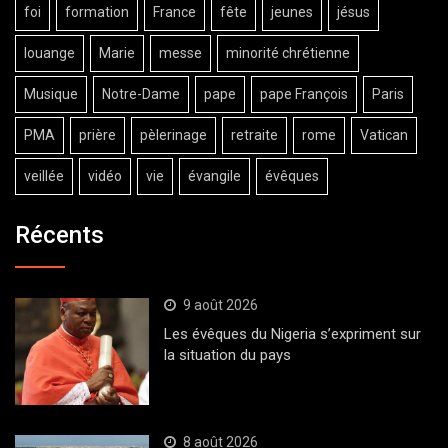
foi
formation
France
fête
jeunes
jésus
louange
Marie
messe
minorité chrétienne
Musique
Notre-Dame
pape
pape François
Paris
PMA
prière
pèlerinage
retraite
rome
Vatican
veillée
vidéo
vie
évangile
évêques
Récents
9 août 2026
Les évêques du Nigeria s’expriment sur
la situation du pays
8 août 2026