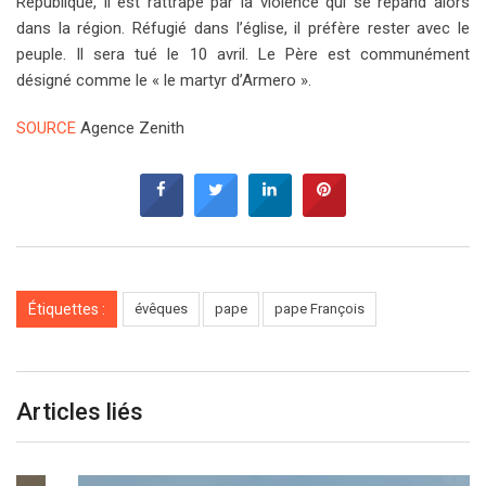
République, il est rattrapé par la violence qui se répand alors
dans la région. Réfugié dans l’église, il préfère rester avec le
peuple. Il sera tué le 10 avril. Le Père est communément
désigné comme le « le martyr d’Armero ».
SOURCE
Agence Zenith
Étiquettes :
évêques
pape
pape François
Articles liés