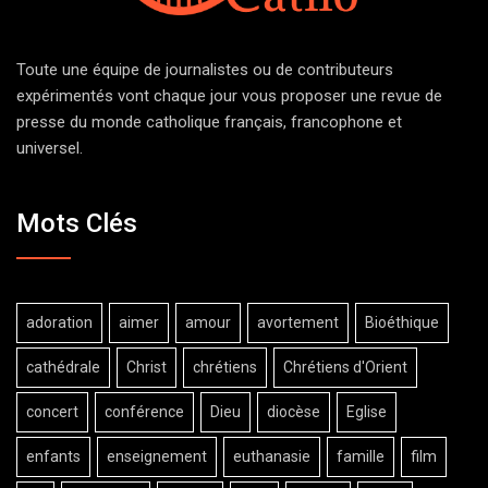
Toute une équipe de journalistes ou de contributeurs
expérimentés vont chaque jour vous proposer une revue de
presse du monde catholique français, francophone et
universel.
Mots Clés
adoration
aimer
amour
avortement
Bioéthique
cathédrale
Christ
chrétiens
Chrétiens d'Orient
concert
conférence
Dieu
diocèse
Eglise
enfants
enseignement
euthanasie
famille
film