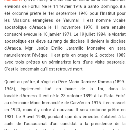
environs de Fortul. Né le 14 février 1916 à Santo Domingo, il a
été ordonné prêtre le 1er septembre 1940 pour l’Institut pour
les Missions étrangères de Yarumal. Il est nommé vicaire
apostolique d’Arauca le 11 novembre 1970. Il sera ensuite
consacré évêque le 10 janvier 1971. Le 19 juillet 1984, le vicariat
apostolique est élevé au rang de diocèse. Il devient le diocèse
d’Arauca. Mgr Jesús Emilio Jaramillo Monsalve en sera
naturellement l’évêque. Il est pris en otage le 2 octobre 1989
avec trois prêtres un séminariste lors d’une visite pastorale.
C’est le lendemain qu’il est retrouvé mort.
Quant au prêtre, il s’agit du Père Maria Ramírez Ramos (1899-
1948), également tué en haine de la foi, dans la
localité d’Armero. Il est né le 23 octobre 1899 à La Plata. Entré
au séminaire Marie Immaculée de Garzón en 1915, il en ressort
en 1920, mais il y entre à nouveau. Il sera ordonné prêtre en
1931. Le 9 avril 1948, pendant que des émeutes éclatent à la
suite de l’assassinat d’un candidat à la présidence de la