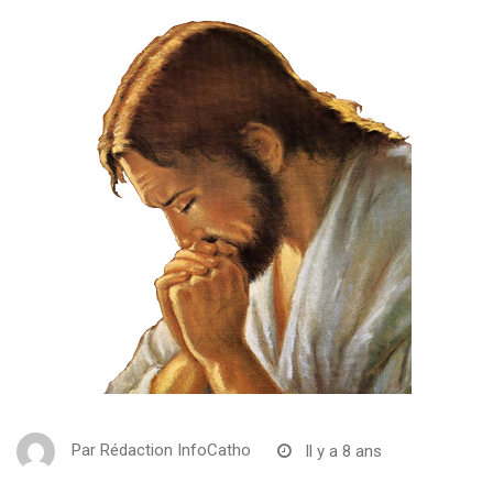
Par
Rédaction InfoCatho
Il y a 8 ans