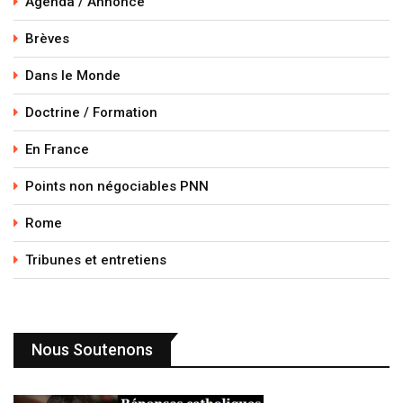
Agenda / Annonce
Brèves
Dans le Monde
Doctrine / Formation
En France
Points non négociables PNN
Rome
Tribunes et entretiens
Nous Soutenons