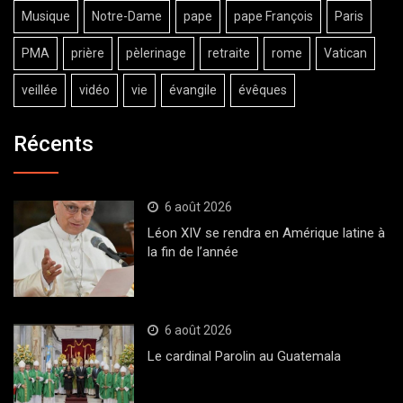
Musique
Notre-Dame
pape
pape François
Paris
PMA
prière
pèlerinage
retraite
rome
Vatican
veillée
vidéo
vie
évangile
évêques
Récents
6 août 2026
Léon XIV se rendra en Amérique latine à
la fin de l’année
6 août 2026
Le cardinal Parolin au Guatemala