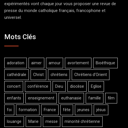
expérimentés vont chaque jour vous proposer une revue de
presse du monde catholique français, francophone et
universel.
Mots Clés
adoration
aimer
amour
avortement
Bioéthique
cathédrale
Christ
chrétiens
Chrétiens d'Orient
concert
conférence
Dieu
diocèse
Eglise
enfants
enseignement
euthanasie
famille
film
foi
formation
France
fête
jeunes
jésus
louange
Marie
messe
minorité chrétienne