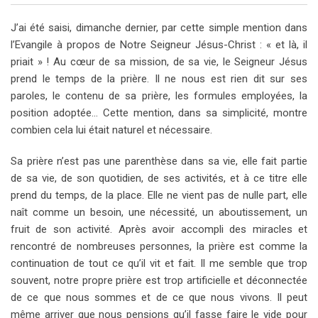
J’ai été saisi, dimanche dernier, par cette simple mention dans
l’Evangile à propos de Notre Seigneur Jésus-Christ : « et là, il
priait » ! Au cœur de sa mission, de sa vie, le Seigneur Jésus
prend le temps de la prière. Il ne nous est rien dit sur ses
paroles, le contenu de sa prière, les formules employées, la
position adoptée… Cette mention, dans sa simplicité, montre
combien cela lui était naturel et nécessaire.
Sa prière n’est pas une parenthèse dans sa vie, elle fait partie
de sa vie, de son quotidien, de ses activités, et à ce titre elle
prend du temps, de la place. Elle ne vient pas de nulle part, elle
naît comme un besoin, une nécessité, un aboutissement, un
fruit de son activité. Après avoir accompli des miracles et
rencontré de nombreuses personnes, la prière est comme la
continuation de tout ce qu’il vit et fait. Il me semble que trop
souvent, notre propre prière est trop artificielle et déconnectée
de ce que nous sommes et de ce que nous vivons. Il peut
même arriver que nous pensions qu’il fasse faire le vide pour