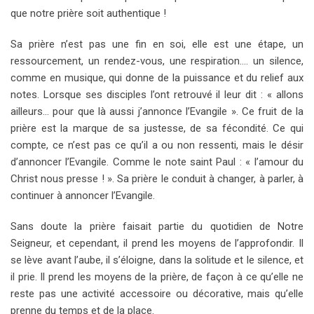
que notre prière soit authentique !
Sa prière n’est pas une fin en soi, elle est une étape, un
ressourcement, un rendez-vous, une respiration…. un silence,
comme en musique, qui donne de la puissance et du relief aux
notes. Lorsque ses disciples l’ont retrouvé il leur dit : « allons
ailleurs… pour que là aussi j’annonce l’Evangile ». Ce fruit de la
prière est la marque de sa justesse, de sa fécondité. Ce qui
compte, ce n’est pas ce qu’il a ou non ressenti, mais le désir
d’annoncer l’Evangile. Comme le note saint Paul : « l’amour du
Christ nous presse ! ». Sa prière le conduit à changer, à parler, à
continuer à annoncer l’Evangile.
Sans doute la prière faisait partie du quotidien de Notre
Seigneur, et cependant, il prend les moyens de l’approfondir. Il
se lève avant l’aube, il s’éloigne, dans la solitude et le silence, et
il prie. Il prend les moyens de la prière, de façon à ce qu’elle ne
reste pas une activité accessoire ou décorative, mais qu’elle
prenne du temps et de la place.