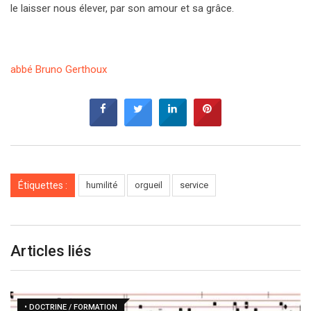
le laisser nous élever, par son amour et sa grâce.
abbé Bruno Gerthoux
Étiquettes :
humilité
orgueil
service
Articles liés
• DOCTRINE / FORMATION