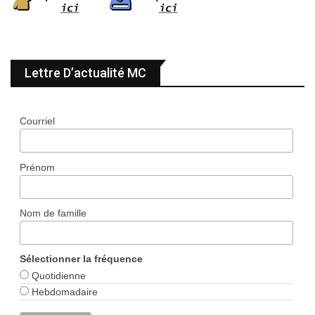
Lettre D’actualité MC
Courriel
Prénom
Nom de famille
Sélectionner la fréquence
Quotidienne
Hebdomadaire