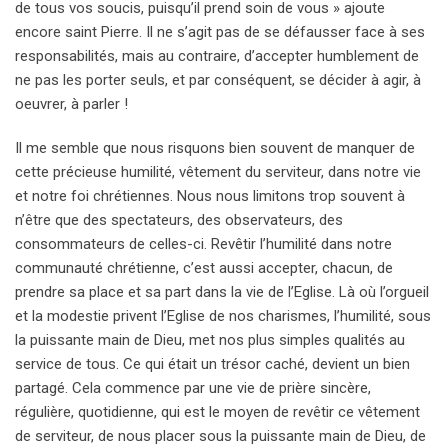
de tous vos soucis, puisqu’il prend soin de vous » ajoute
encore saint Pierre. Il ne s’agit pas de se défausser face à ses
responsabilités, mais au contraire, d’accepter humblement de
ne pas les porter seuls, et par conséquent, se décider à agir, à
oeuvrer, à parler !
Il me semble que nous risquons bien souvent de manquer de
cette précieuse humilité, vêtement du serviteur, dans notre vie
et notre foi chrétiennes. Nous nous limitons trop souvent à
n’être que des spectateurs, des observateurs, des
consommateurs de celles-ci. Revêtir l’humilité dans notre
communauté chrétienne, c’est aussi accepter, chacun, de
prendre sa place et sa part dans la vie de l’Eglise. Là où l’orgueil
et la modestie privent l’Eglise de nos charismes, l’humilité, sous
la puissante main de Dieu, met nos plus simples qualités au
service de tous. Ce qui était un trésor caché, devient un bien
partagé. Cela commence par une vie de prière sincère,
régulière, quotidienne, qui est le moyen de revêtir ce vêtement
de serviteur, de nous placer sous la puissante main de Dieu, de