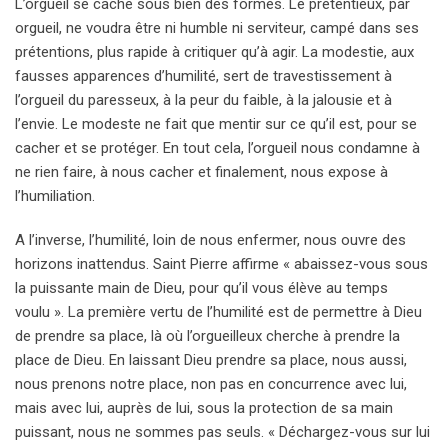
L’orgueil se cache sous bien des formes. Le prétentieux, par
orgueil, ne voudra être ni humble ni serviteur, campé dans ses
prétentions, plus rapide à critiquer qu’à agir. La modestie, aux
fausses apparences d’humilité, sert de travestissement à
l’orgueil du paresseux, à la peur du faible, à la jalousie et à
l’envie. Le modeste ne fait que mentir sur ce qu’il est, pour se
cacher et se protéger. En tout cela, l’orgueil nous condamne à
ne rien faire, à nous cacher et finalement, nous expose à
l’humiliation.
A l’inverse, l’humilité, loin de nous enfermer, nous ouvre des
horizons inattendus. Saint Pierre affirme « abaissez-vous sous
la puissante main de Dieu, pour qu’il vous élève au temps
voulu ». La première vertu de l’humilité est de permettre à Dieu
de prendre sa place, là où l’orgueilleux cherche à prendre la
place de Dieu. En laissant Dieu prendre sa place, nous aussi,
nous prenons notre place, non pas en concurrence avec lui,
mais avec lui, auprès de lui, sous la protection de sa main
puissant, nous ne sommes pas seuls. « Déchargez-vous sur lui