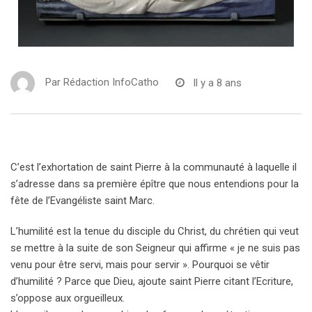
Par
Rédaction InfoCatho
Il y a 8 ans
C’est l’exhortation de saint Pierre à la communauté à laquelle il
s’adresse dans sa première épître que nous entendions pour la
fête de l’Evangéliste saint Marc.
L’humilité est la tenue du disciple du Christ, du chrétien qui veut
se mettre à la suite de son Seigneur qui affirme « je ne suis pas
venu pour être servi, mais pour servir ». Pourquoi se vêtir
d’humilité ? Parce que Dieu, ajoute saint Pierre citant l’Ecriture,
s’oppose aux orgueilleux.