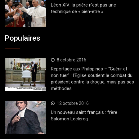
Léon XIV: la prière n’est pas une
technique de « bien-être »
Populaires
8 octobre 2016
Reportage aux Philippines – “Guérir et
non tuer” : l’Eglise soutient le combat du
président contre la drogue, mais pas ses
méthodes
12 octobre 2016
Un nouveau saint français : frère
Salomon Leclercq