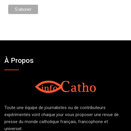
À Propos
Toute une équipe de journalistes ou de contributeurs
expérimentés vont chaque jour vous proposer une revue de
presse du monde catholique français, francophone et
universel.