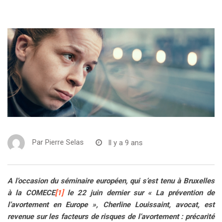
Par
Pierre Selas
Il y a 9 ans
A l’occasion du séminaire européen, qui s’est tenu à Bruxelles
à la COMECE
[1]
le 22 juin dernier sur « La prévention de
l’avortement en Europe », Cherline Louissaint, avocat, est
revenue sur les facteurs de risques de l’avortement : précarité