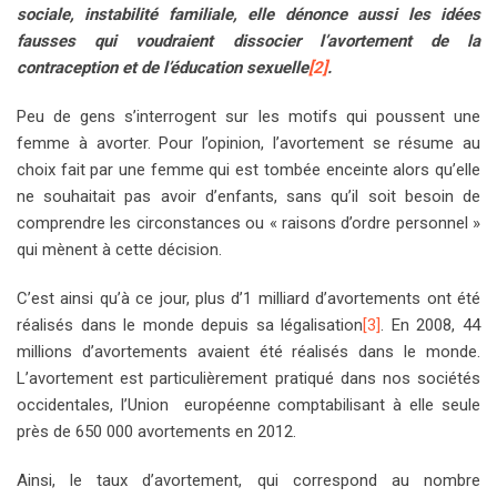
sociale, instabilité familiale, elle dénonce aussi les idées
fausses qui voudraient dissocier l’avortement de la
contraception et de l’éducation sexuelle
[2]
.
Peu de gens s’interrogent sur les motifs qui poussent une
femme à avorter. Pour l’opinion, l’avortement se résume au
choix fait par une femme qui est tombée enceinte alors qu’elle
ne souhaitait pas avoir d’enfants, sans qu’il soit besoin de
comprendre les circonstances ou « raisons d’ordre personnel »
qui mènent à cette décision.
C’est ainsi qu’à ce jour, plus d’1 milliard d’avortements ont été
réalisés dans le monde depuis sa légalisation
[3]
. En 2008, 44
millions d’avortements avaient été réalisés dans le monde.
L’avortement est particulièrement pratiqué dans nos sociétés
occidentales, l’Union européenne comptabilisant à elle seule
près de 650 000 avortements en 2012.
Ainsi, le taux d’avortement, qui correspond au nombre