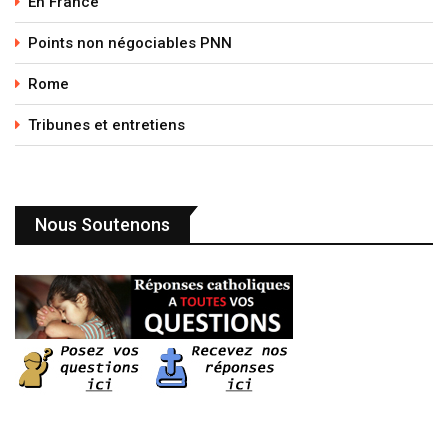
En France
Points non négociables PNN
Rome
Tribunes et entretiens
Nous Soutenons