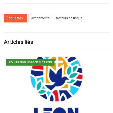
Étiquettes :
avortements
facteurs de risque
Articles liés
POINTS NON NÉGOCIABLES PNN