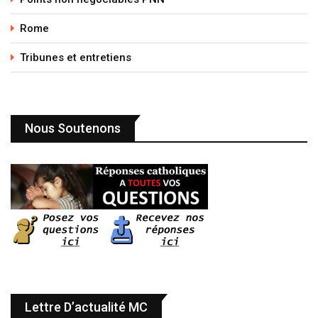
Rome
Tribunes et entretiens
Nous Soutenons
Lettre D’actualité MC