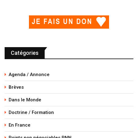
Catégories
Agenda / Annonce
Brèves
Dans le Monde
Doctrine / Formation
En France
Points non négociables PNN