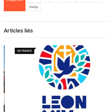
:
trump
Articles liés
EN FRANCE