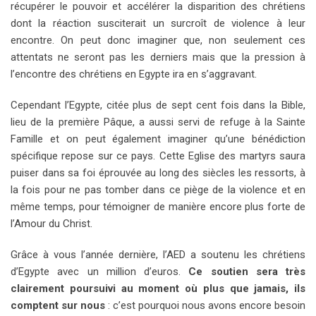
récupérer le pouvoir et accélérer la disparition des chrétiens
dont la réaction susciterait un surcroît de violence à leur
encontre. On peut donc imaginer que, non seulement ces
attentats ne seront pas les derniers mais que la pression à
l’encontre des chrétiens en Egypte ira en s’aggravant.
Cependant l’Egypte, citée plus de sept cent fois dans la Bible,
lieu de la première Pâque, a aussi servi de refuge à la Sainte
Famille et on peut également imaginer qu’une bénédiction
spécifique repose sur ce pays. Cette Eglise des martyrs saura
puiser dans sa foi éprouvée au long des siècles les ressorts, à
la fois pour ne pas tomber dans ce piège de la violence et en
même temps, pour témoigner de manière encore plus forte de
l’Amour du Christ.
Grâce à vous l’année dernière, l’AED a soutenu les chrétiens
d’Egypte avec un million d’euros.
Ce soutien sera très
clairement poursuivi au moment où plus que jamais, ils
comptent sur nous
: c’est pourquoi nous avons encore besoin