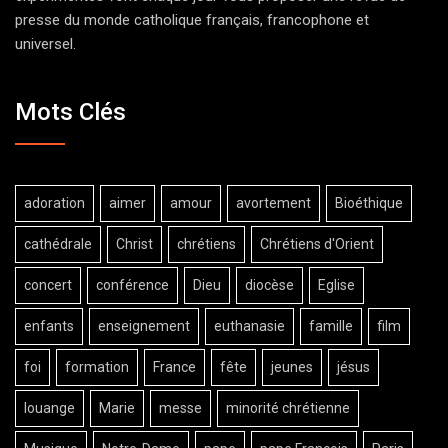
presse du monde catholique français, francophone et
universel.
Mots Clés
adoration
aimer
amour
avortement
Bioéthique
cathédrale
Christ
chrétiens
Chrétiens d'Orient
concert
conférence
Dieu
diocèse
Eglise
enfants
enseignement
euthanasie
famille
film
foi
formation
France
fête
jeunes
jésus
louange
Marie
messe
minorité chrétienne