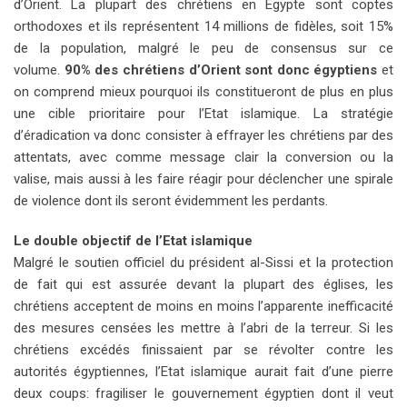
d’Orient. La plupart des chrétiens en Egypte sont coptes
orthodoxes et ils représentent 14 millions de fidèles, soit 15%
de la population, malgré le peu de consensus sur ce
volume.
90% des chrétiens d’Orient sont donc égyptiens
et
on comprend mieux pourquoi ils constitueront de plus en plus
une cible prioritaire pour l’Etat islamique. La stratégie
d’éradication va donc consister à effrayer les chrétiens par des
attentats, avec comme message clair la conversion ou la
valise, mais aussi à les faire réagir pour déclencher une spirale
de violence dont ils seront évidemment les perdants.
Le double objectif de l’Etat islamique
Malgré le soutien officiel du président al-Sissi et la protection
de fait qui est assurée devant la plupart des églises, les
chrétiens acceptent de moins en moins l’apparente inefficacité
des mesures censées les mettre à l’abri de la terreur. Si les
chrétiens excédés finissaient par se révolter contre les
autorités égyptiennes, l’Etat islamique aurait fait d’une pierre
deux coups: fragiliser le gouvernement égyptien dont il veut