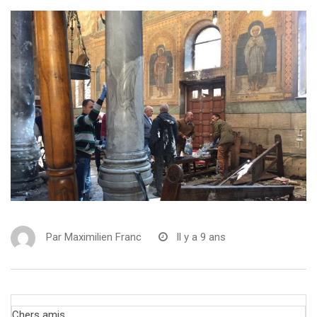
Par
Maximilien Franc
Il y a 9 ans
Chers amis,