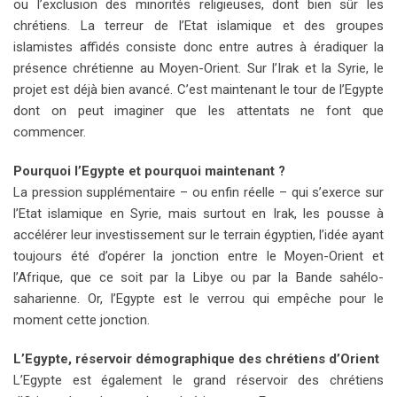
ou l’exclusion des minorités religieuses, dont bien sûr les
chrétiens. La terreur de l’Etat islamique et des groupes
islamistes affidés consiste donc entre autres à éradiquer la
présence chrétienne au Moyen-Orient. Sur l’Irak et la Syrie, le
projet est déjà bien avancé. C’est maintenant le tour de l’Egypte
dont on peut imaginer que les attentats ne font que
commencer.
Pourquoi l’Egypte et pourquoi maintenant ?
La pression supplémentaire – ou enfin réelle – qui s’exerce sur
l’Etat islamique en Syrie, mais surtout en Irak, les pousse à
accélérer leur investissement sur le terrain égyptien, l’idée ayant
toujours été d’opérer la jonction entre le Moyen-Orient et
l’Afrique, que ce soit par la Libye ou par la Bande sahélo-
saharienne. Or, l’Egypte est le verrou qui empêche pour le
moment cette jonction.
L’Egypte, réservoir démographique des chrétiens d’Orient
L’Egypte est également le grand réservoir des chrétiens