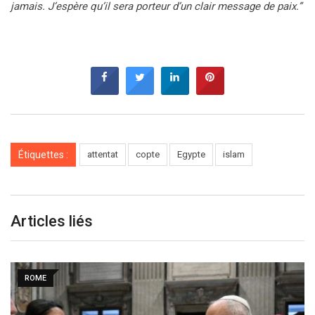
jamais. J’espère qu’il sera porteur d’un clair message de paix.”
Étiquettes :
attentat
copte
Egypte
islam
Articles liés
ROME