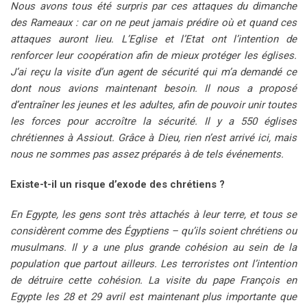
Nous avons tous été surpris par ces attaques du dimanche
des Rameaux : car on ne peut jamais prédire où et quand ces
attaques auront lieu. L’Eglise et l’Etat ont l’intention de
renforcer leur coopération afin de mieux protéger les églises.
J’ai reçu la visite d’un agent de sécurité qui m’a demandé ce
dont nous avions maintenant besoin. Il nous a proposé
d’entraîner les jeunes et les adultes, afin de pouvoir unir toutes
les forces pour accroître la sécurité. Il y a 550 églises
chrétiennes à Assiout. Grâce à Dieu, rien n’est arrivé ici, mais
nous ne sommes pas assez préparés à de tels événements.
Existe-t-il un risque d’exode des chrétiens ?
En Egypte, les gens sont très attachés à leur terre, et tous se
considèrent comme des Égyptiens – qu’ils soient chrétiens ou
musulmans. Il y a une plus grande cohésion au sein de la
population que partout ailleurs. Les terroristes ont l’intention
de détruire cette cohésion. La visite du pape François en
Egypte les 28 et 29 avril est maintenant plus importante que