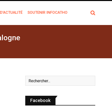
 D’ACTUALITÉ
SOUTENIR INFOCATHO
alogne
Facebook