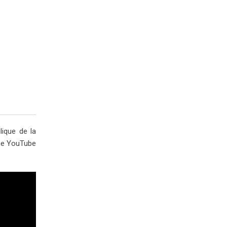
lique de la
îne YouTube