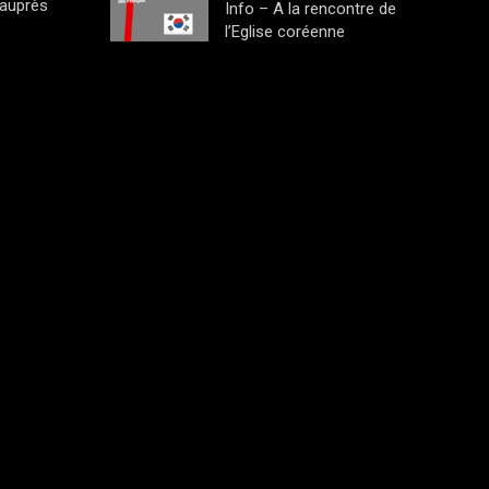
 auprès
Info – A la rencontre de
l’Eglise coréenne