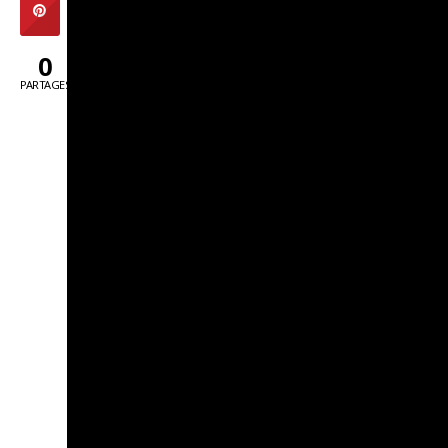
0
PARTAGES