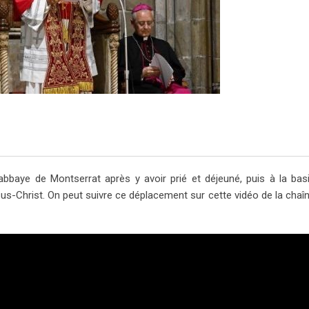
’abbaye de Montserrat après y avoir prié et déjeuné, puis à la basi
ésus-Christ. On peut suivre ce déplacement sur cette vidéo de la cha