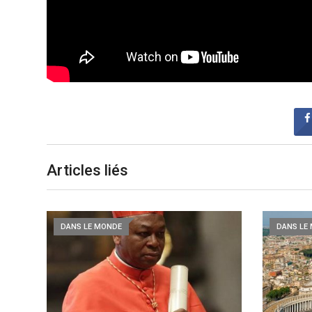
Articles liés
DANS LE MONDE
DANS LE