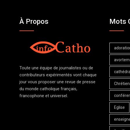
À Propos
Mots 
adoratio
avortem
Toute une équipe de journalistes ou de
cathédra
contributeurs expérimentés vont chaque
jour vous proposer une revue de presse
Chrétien
du monde catholique français,
confére
francophone et universel.
Eglise
enseign