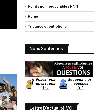
Points non négociables PNN
Rome
Tribunes et entretiens
Nous Soutenons
Lettre D’actualité MC