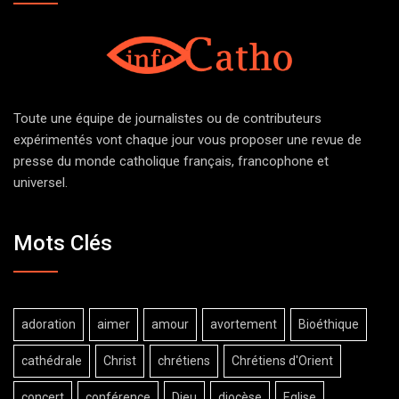
Toute une équipe de journalistes ou de contributeurs
expérimentés vont chaque jour vous proposer une revue de
presse du monde catholique français, francophone et
universel.
Mots Clés
adoration
aimer
amour
avortement
Bioéthique
cathédrale
Christ
chrétiens
Chrétiens d'Orient
concert
conférence
Dieu
diocèse
Eglise