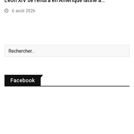
Le cardinal Parolin au Guatemala
6 août 2026
Facebook