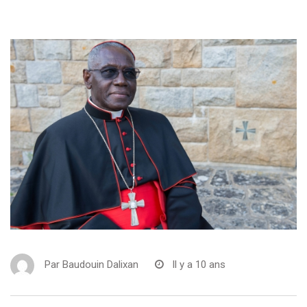
Par
Baudouin Dalixan
Il y a 10 ans