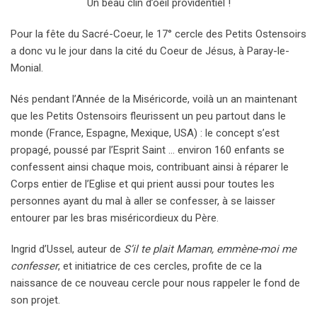
Un beau clin d’oeil providentiel !
Pour la fête du Sacré-Coeur, le 17° cercle des Petits Ostensoirs
a donc vu le jour dans la cité du Coeur de Jésus, à Paray-le-
Monial.
Nés pendant l’Année de la Miséricorde, voilà un an maintenant
que les Petits Ostensoirs fleurissent un peu partout dans le
monde (France, Espagne, Mexique, USA) : le concept s’est
propagé, poussé par l’Esprit Saint … environ 160 enfants se
confessent ainsi chaque mois, contribuant ainsi à réparer le
Corps entier de l’Eglise et qui prient aussi pour toutes les
personnes ayant du mal à aller se confesser, à se laisser
entourer par les bras miséricordieux du Père.
Ingrid d’Ussel, auteur de
S’il te plait Maman, emmène-moi me
confesser
, et initiatrice de ces cercles, profite de ce la
naissance de ce nouveau cercle pour nous rappeler le fond de
son projet.