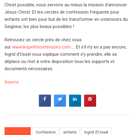
Christ possible, nous servons au mieux la mission d’annoncer
Jésus-Christ. Et les cercles de confession fréquente pour
enfants ont bien pour but de les transformer en ostensoirs du
Seigneur, les plus beaux possibles !
Retrouvez un cercle près de chez vous
sur
www.lespetitsostensoirs.com
… Et s’il n’y en a pas encore,
Ingrid d’Ussel vous explique comment s’y prendre, elle se
déplace ou met à votre disposition tous les supports et
documents nécessaires.
Source
Confession
enfants
Ingrid d'Ussel