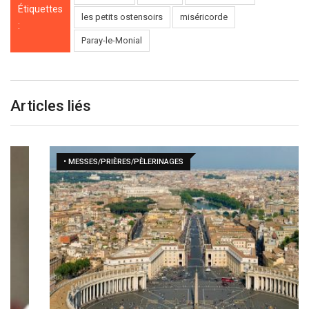
Étiquettes
les petits ostensoirs
miséricorde
:
Paray-le-Monial
Articles liés
• MESSES/PRIÈRES/PÈLERINAGES