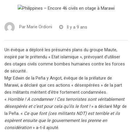
Par
Marie Ordioni
Il y a 9 ans
Un évêque a déploré les présumés plans du groupe Maute,
inspiré par le prétendu « Etat islamique », prévoyant d’utiliser
des otages civils comme bombes humaines contre les forces
de sécurité.
Mgr Edwin de la Peña y Angot, évêque de la prélature de
Marawi, a déclaré que ces actions « désespérées » de la part
des militants méritent d’être fortement condamnées.
«
Horrible ! A condamner ! Ces terroristes sont véritablement
désespérés et c’est pour cela qu’ils le font !
» a déclaré Mgr de
la Peña. «
Ce que font (ces militants NDT) est terrible et ils
espèrent ensuite que le gouvernement les prenne en
considération
» a-t-il ajouté.