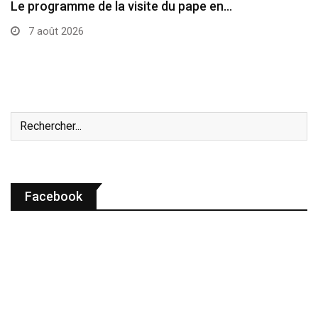
Diocèse de Laredo: une messe célébrée pour la…
7 août 2026
Facebook