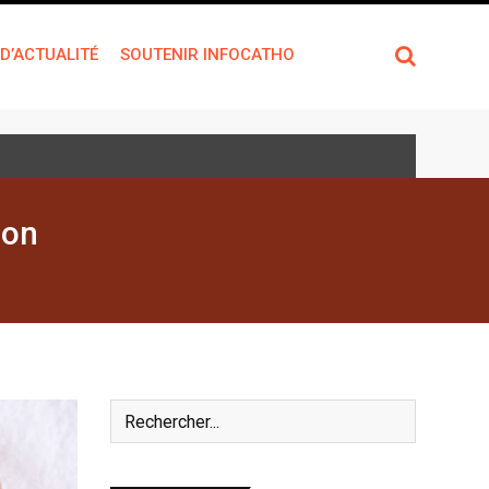
 D’ACTUALITÉ
SOUTENIR INFOCATHO
ion