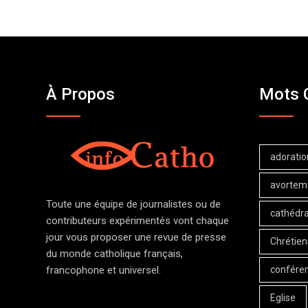
À Propos
Mots 
adoratio
avortem
Toute une équipe de journalistes ou de
cathédra
contributeurs expérimentés vont chaque
jour vous proposer une revue de presse
Chrétien
du monde catholique français,
confére
francophone et universel.
Eglise