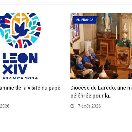
CE
EN FRANCE
amme de la visite du pape
Diocèse de Laredo: une 
célébrée pour la…
 2026
7 août 2026