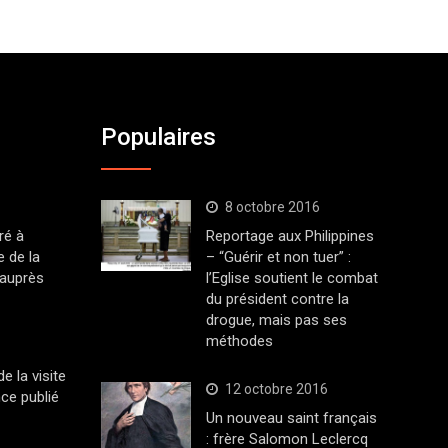
Populaires
8 octobre 2016
ré à
Reportage aux Philippines
 de la
– “Guérir et non tuer” :
 auprès
l’Eglise soutient le combat
du président contre la
drogue, mais pas ses
méthodes
 la visite
12 octobre 2016
ce publié
Un nouveau saint français
: frère Salomon Leclercq