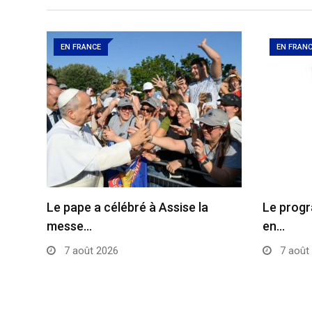
EN FRANCE
EN FRAN
Le pape a célébré à Assise la
Le progr
messe…
en…
7 août 2026
7 août