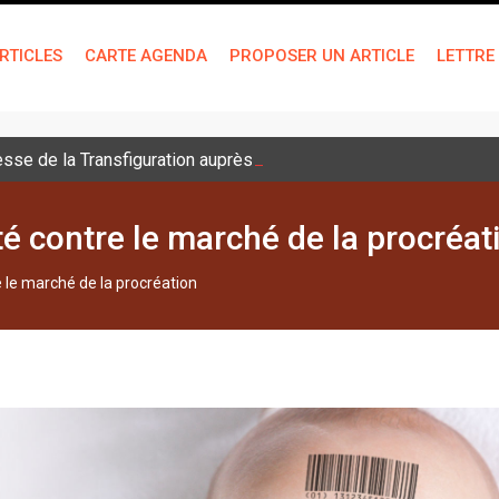
RTICLES
CARTE AGENDA
PROPOSER UN ARTICLE
LETTRE
sse de la Transfiguration auprès des jeunes
té contre le marché de la procréat
e le marché de la procréation