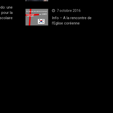
edo: une
7 octobre 2016
 pour la
scolaire
Info – A la rencontre de
l’Eglise coréenne