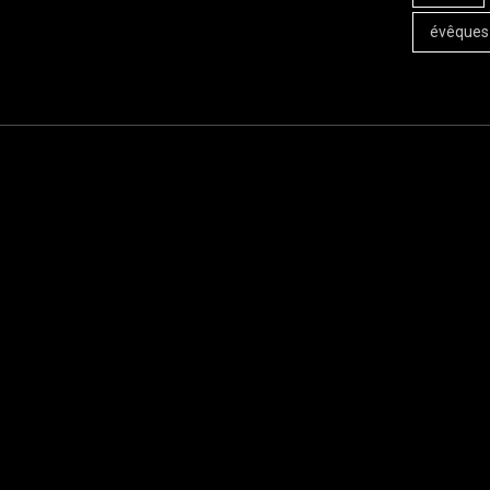
évêques