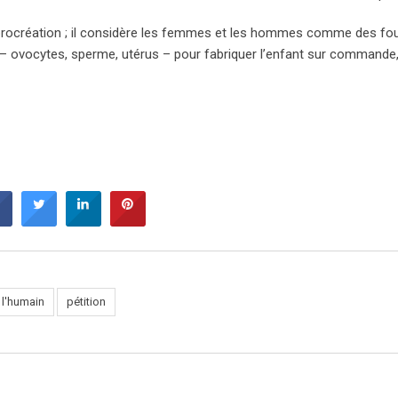
e procréation ; il considère les femmes et les hommes comme des fo
 ovocytes, sperme, utérus – pour fabriquer l’enfant sur commande,
 l'humain
pétition