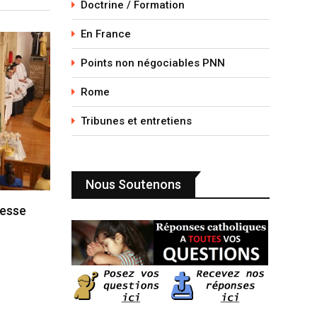
Doctrine / Formation
En France
Points non négociables PNN
Rome
Tribunes et entretiens
Nous Soutenons
messe