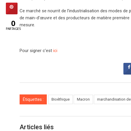
Ce marché se nourrit de l’industrialisation des modes d
de main-d’œuvre et des producteurs de matière première –
0
mesure.
PARTAGES
Pour signer c’est
ici
Étiquettes :
Bioéthique
Macron
marchandisation de
Articles liés