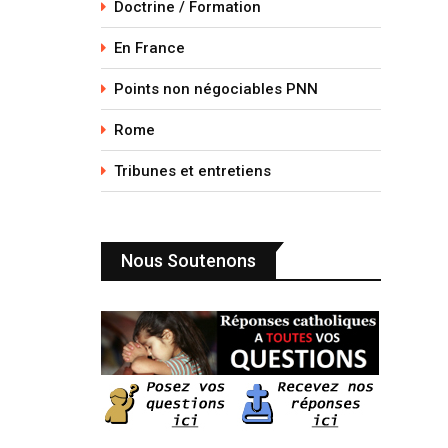
Doctrine / Formation
En France
Points non négociables PNN
Rome
Tribunes et entretiens
Nous Soutenons