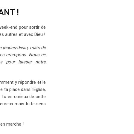
ANT !
 week-end pour sortir de
s autres et avec Dieu !
e jeunes-divan, mais de
des crampons. Nous ne
 pour laisser notre
omment y répondre et le
 ta place dans l’Eglise,
Tu es curieux de cette
heureux mais tu te sens
 en marche !