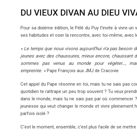
DU VIEUX DIVAN AU DIEU VIV
Pour sa dixième édition, le Pélé du Puy t’invite à vivre un
ses habitudes et oser la rencontre, avec toi-même, avec le
« Le temps que nous vivons aujourd’hui n’a pas besoin d
jeunes avec des chaussures, mieux encore, chaussant 
sommes pas venus au monde pour végéter…, mais
empreinte. »
Pape François aux JMJ de Cracovie
Cet appel du Pape résonne en toi, mais tu ne sais pas c
quotidien te rattrape un peu trop souvent ? Tu veux prendre
dans le monde, mais tu ne sais pas par où commencer ? 
jeunesse qui veut changer le monde et vivre pleinement 
parfois isolé ?
C’est le moment, ensemble, c’est plus facile de se mettre