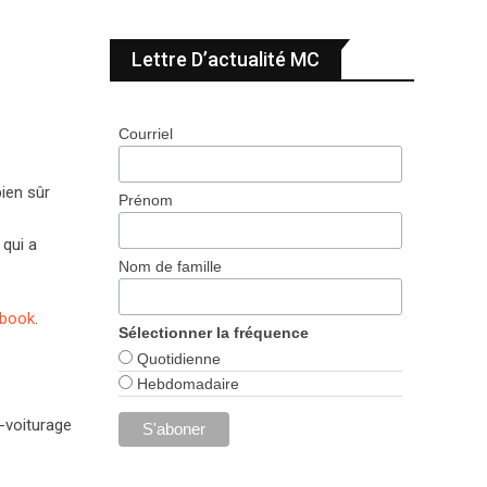
Lettre D’actualité MC
Courriel
bien sûr
Prénom
 qui a
Nom de famille
book
.
Sélectionner la fréquence
Quotidienne
Hebdomadaire
-voiturage