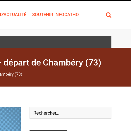
 D’ACTUALITÉ
SOUTENIR INFOCATHO
 – départ de Chambéry (73)
hambéry (73)