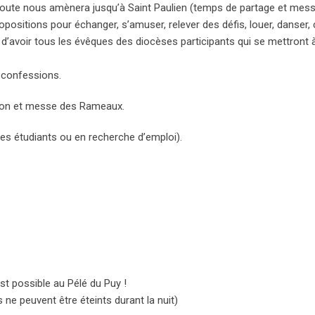
a route nous amènera jusqu’à Saint Paulien (temps de partage et mes
propositions pour échanger, s’amuser, relever des défis, louer, danser, 
 d’avoir tous les évêques des diocèses participants qui se mettront 
t confessions.
sion et messe des Rameaux.
 les étudiants ou en recherche d’emploi).
t possible au Pélé du Puy !
 ne peuvent être éteints durant la nuit)