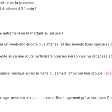
ondiale de la jeunesse
 diocèses différents !
ivre autrement en te mettant au service !
pour un week-end encore plus intense (et des bénédictions spéciales 
xiste aussi une route particulière pour les Personnes handicapées et
l’équipe musique après la route du samedi. Infos sur leur groupe
Face
ager avec eux le repas et une veillée. Logement prévu sur place.Co