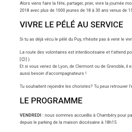
Alors viens faire la fête, partager, prier, vivre la journée m
2018 avec plus de 1000 jeunes de 18 à 30 ans venus de 15
VIVRE LE PÉLÉ AU SERVICE
Si tu as déjà vécu le pélé du Puy, n’hésite pas à venir le v
La route des volontaires est interdiocésaine et t’attend 
[😉] ).
Et si vous venez de Lyon, de Clermont ou de Grenoble, il e
aussi besoin d’accompagnateurs !
Tu souhaitent rejoindre les choristes? Tu peux retrouver 
LE PROGRAMME
VENDREDI :
nous sommes accueillis à Chambéry pour part
depuis le parking de la maison diocésaine à 18h15.