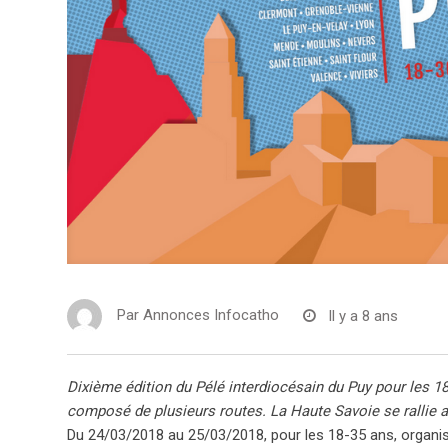
Par
Annonces Infocatho
Il y a 8 ans
Dixième édition du Pélé interdiocésain du Puy pour les 1
composé de plusieurs routes. La Haute Savoie se rallie 
D
u 24/03/2018
au 25/03/2018
, pour les 18-35 ans, organi