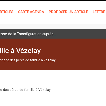
RTICLES
CARTE AGENDA
PROPOSER UN ARTICLE
LETTRE
sse de la Transfiguration auprès des jeunes
lle à Vézelay
rinage des pères de famille à Vézelay