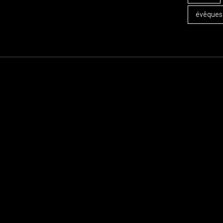
évêques