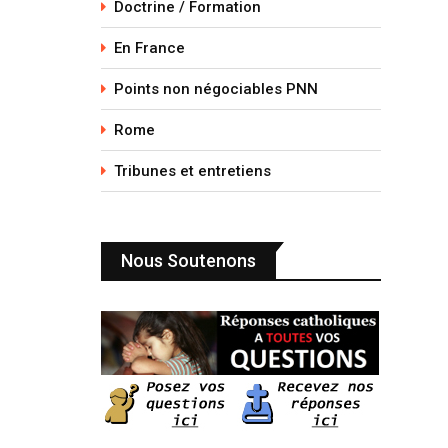
Doctrine / Formation
En France
Points non négociables PNN
Rome
Tribunes et entretiens
Nous Soutenons