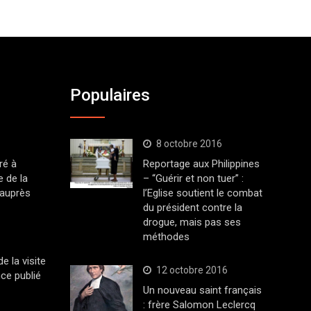
Populaires
8 octobre 2016
ré à
Reportage aux Philippines
 de la
– “Guérir et non tuer” :
 auprès
l’Eglise soutient le combat
du président contre la
drogue, mais pas ses
méthodes
 la visite
12 octobre 2016
ce publié
Un nouveau saint français
: frère Salomon Leclercq