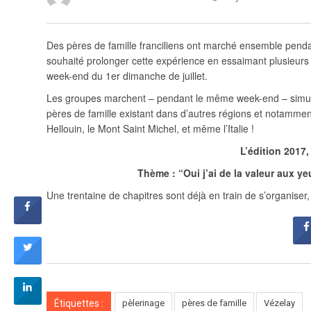
Des pères de famille franciliens ont marché ensemble penda
souhaité prolonger cette expérience en essaimant plusieurs
week-end du 1er dimanche de juillet.
Les groupes marchent – pendant le même week-end – simu
pères de famille existant dans d’autres régions et notamme
Hellouin, le Mont Saint Michel, et même l’Italie !
L’édition 2017,
Thème : “Oui j’ai de la valeur aux ye
Une trentaine de chapitres sont déjà en train de s’organiser,
Étiquettes :
pèlerinage
pères de famille
Vézelay