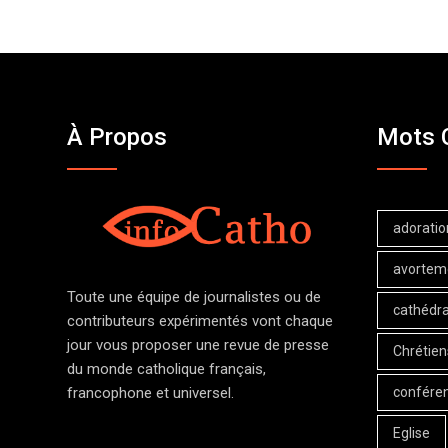
À Propos
Mots 
adoratio
avortem
Toute une équipe de journalistes ou de
cathédra
contributeurs expérimentés vont chaque
jour vous proposer une revue de presse
Chrétien
du monde catholique français,
confére
francophone et universel.
Eglise