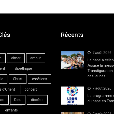
Clés
Récents
7 août 2026
n
aimer
amour
Le pape a céléb
Assise la messe
ent
Bioéthique
Transfiguration
des jeunes
le
Christ
chrétiens
7 août 2026
s d'Orient
concert
Le programme de
nce
Dieu
diocèse
du pape en Fran
enfants