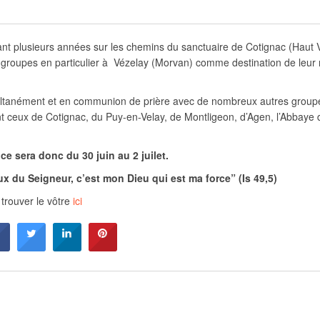
nt plusieurs années sur les chemins du sanctuaire de Cotignac (Haut V
 groupes en particulier à Vézelay (Morvan) comme destination de leur
ltanément et en communion de prière avec de nombreux autres group
nt ceux de Cotignac, du Puy-en-Velay, de Montligeon, d’Agen, l’Abbaye 
 ce sera donc du 30 juin au 2 juilet.
ux du Seigneur, c’est mon Dieu qui est ma force” (Is 49,5)
 trouver le vôtre
ici