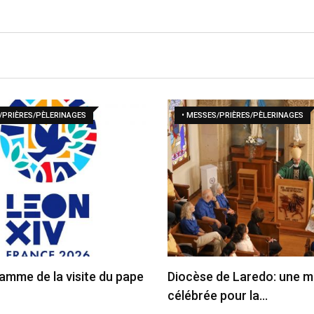
/PRIÈRES/PÈLERINAGES
• MESSES/PRIÈRES/PÈLERINAGES
amme de la visite du pape
Diocèse de Laredo: une 
célébrée pour la…