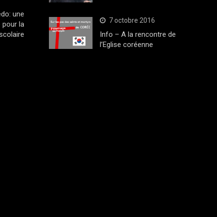
edo: une
7 octobre 2016
 pour la
scolaire
Info – A la rencontre de
l’Eglise coréenne