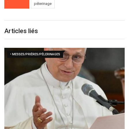
:
pèlerinage
Articles liés
• MESSES/PRIÈRES/PÈLERINAGES