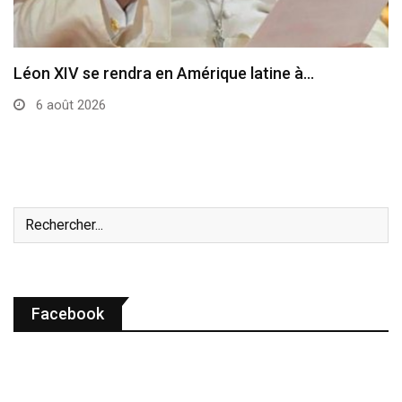
Le cardinal Parolin au Guatemala
6 août 2026
Facebook