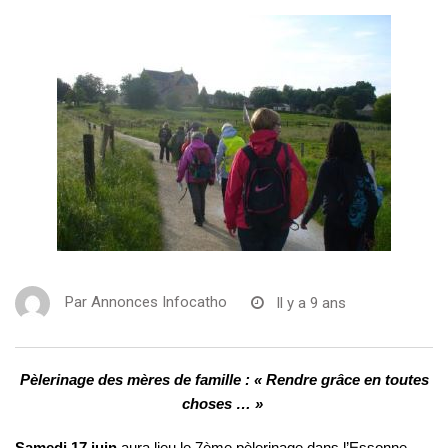
Par
Annonces Infocatho
Il y a 9 ans
Pèlerinage des mères de famille : « Rendre grâce en toutes
choses … »
Samedi 17 juin
aura lieu le 7ème pèlerinage dans l’Essonne