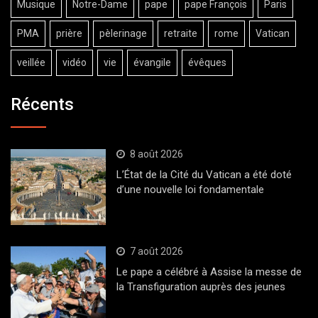
Musique
Notre-Dame
pape
pape François
Paris
PMA
prière
pèlerinage
retraite
rome
Vatican
veillée
vidéo
vie
évangile
évêques
Récents
8 août 2026
L’État de la Cité du Vatican a été doté
d’une nouvelle loi fondamentale
7 août 2026
Le pape a célébré à Assise la messe de
la Transfiguration auprès des jeunes