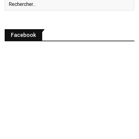
Facebook