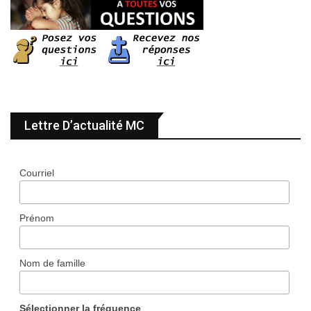
Lettre D’actualité MC
Courriel
Prénom
Nom de famille
Sélectionner la fréquence