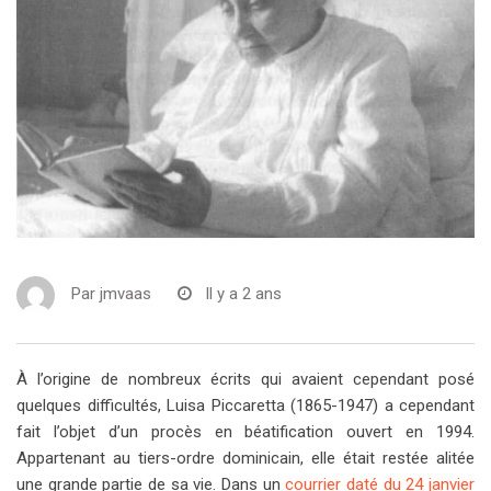
Par
jmvaas
Il y a 2 ans
À l’origine de nombreux écrits qui avaient cependant posé
quelques difficultés, Luisa Piccaretta (1865-1947) a cependant
fait l’objet d’un procès en béatification ouvert en 1994.
Appartenant au tiers-ordre dominicain, elle était restée alitée
une grande partie de sa vie. Dans un
courrier daté du 24 janvier