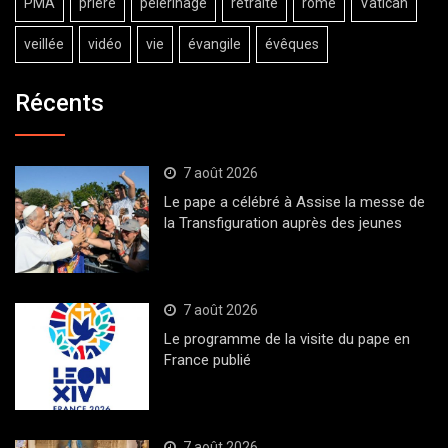
PMA
prière
pèlerinage
retraite
rome
Vatican
veillée
vidéo
vie
évangile
évêques
Récents
7 août 2026
Le pape a célébré à Assise la messe de
la Transfiguration auprès des jeunes
7 août 2026
Le programme de la visite du pape en
France publié
7 août 2026