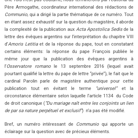
Père Armogathe, coordinateur international des rédactions de
Communio
, qui a dirigé la partie thématique de ce numéro. Tout
en étant assez exhaustif sur la question du magistère, il aborde
la complexité de la publication aux
Acta Apostolica Sedis
de la
lettre des évêques argentins sur l’interprétation du chapitre VIII
d’
Amoris Letitia
et de la réponse du pape, tout en constatant
certains éléments: la réponse du pape François publiée le
même jour que la publication des évêques argentins à
l’
Osservatore
romano
le 13 septembre 2016 (lequel avait
pourtant qualifié la lettre du pape de lettre “privée”), le fait que le
cardinal Parolin parle de magistère authentique pour cette
publication tout en évitant le terme
“universel”
et la
circonstance élémentaire selon laquelle l’article 1134 du Code
de droit canonique (
“Du mariage naît entre les conjoints un lien
de par sa nature perpétuel et exclusif”
) n’a pas été modifié.
Bref, un numéro intéressant de
Communio
qui apporte un
éclairage sur la question avec de précieux éléments.