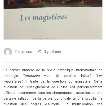
Par
jmvaas
Il y a 8 ans
Le dernier numéro de la revue catholique internationale de
théologie
Communio
vient de paraître. Intitulé
“Les
magistères”
, il traite de la question du magistère. Cette
question de l’enseignement de l’Église est particulièrement
délicate, notamment dans les circonstances actuelles où une
certaine inflation de la parole pontificale tend à brouiller la
question des degrés d’autorité. La multiplication des