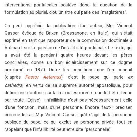
interventions pontificales soulève donc la question de la
formulation au pluriel, d’où un titre qui parle des “magistères”.
On peut apprécier la publication d’un auteur, Mgr Vincent
Gasser, évêque de Brixen (Bressanone, en Italie), qui s’était
exprimé en tant que rapporteur de la commission doctrinale à
Vatican I sur la question de l’infaillibilité pontificale. Le texte, qui
a avait été lu pendant quatre heures devant les pères
conciliaires, donne un bon éclaircissement sur ce dogme
proclamé en 1870. Outre les conditions que l’on connaît
(d’après
Pastor Aeternus
), c’est le pape qui parle
ex
cathedra
,
en vertu de sa suprême autorité apostolique, pour
définir une doctrine sur la foi ou les mœurs qui doit être tenue
par toute l’Église), l’infaillibilité n’est pas nécessairement celle
d’une fonction, mais d’une personne. Encore faut-il préciser,
comme le fait Mgr Vincent Gasser, qu’il s’agit de la personne
publique du pape, ce qui exclut sa personne privée, tout en
rappelant que l’infaillibilité peut être dite “personnelle”.