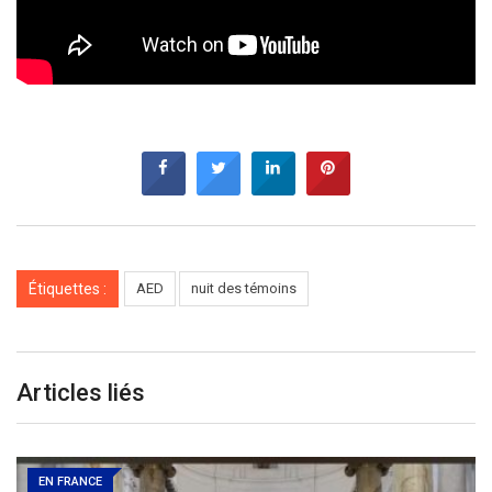
Étiquettes :
AED
nuit des témoins
Articles liés
EN FRANCE