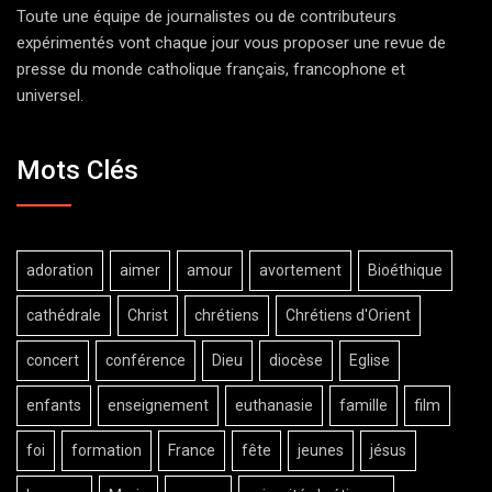
Toute une équipe de journalistes ou de contributeurs
expérimentés vont chaque jour vous proposer une revue de
presse du monde catholique français, francophone et
universel.
Mots Clés
adoration
aimer
amour
avortement
Bioéthique
cathédrale
Christ
chrétiens
Chrétiens d'Orient
concert
conférence
Dieu
diocèse
Eglise
enfants
enseignement
euthanasie
famille
film
foi
formation
France
fête
jeunes
jésus