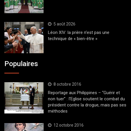
5 août 2026
Léon XIV: la prière n’est pas une
technique de « bien-être »
Populaires
8 octobre 2016
Reportage aux Philippines – “Guérir et
non tuer” : l’Eglise soutient le combat du
président contre la drogue, mais pas ses
méthodes
12 octobre 2016