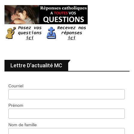
Lettre D’actualité MC
Courriel
Prénom
Nom de famille