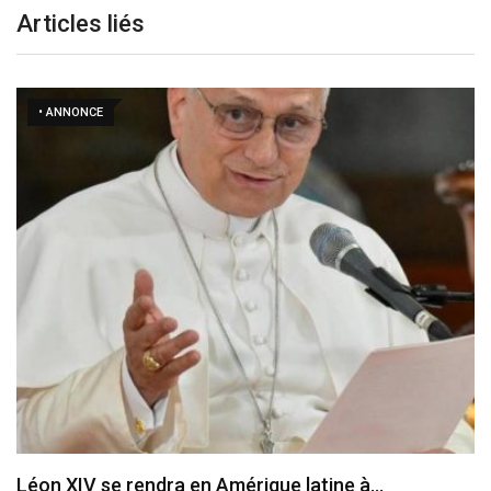
Articles liés
• ANNONCE
Le cardinal Parolin au Guatemala