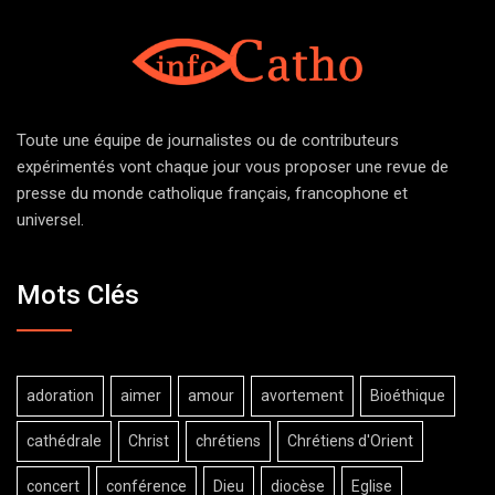
Toute une équipe de journalistes ou de contributeurs
expérimentés vont chaque jour vous proposer une revue de
presse du monde catholique français, francophone et
universel.
Mots Clés
adoration
aimer
amour
avortement
Bioéthique
cathédrale
Christ
chrétiens
Chrétiens d'Orient
concert
conférence
Dieu
diocèse
Eglise