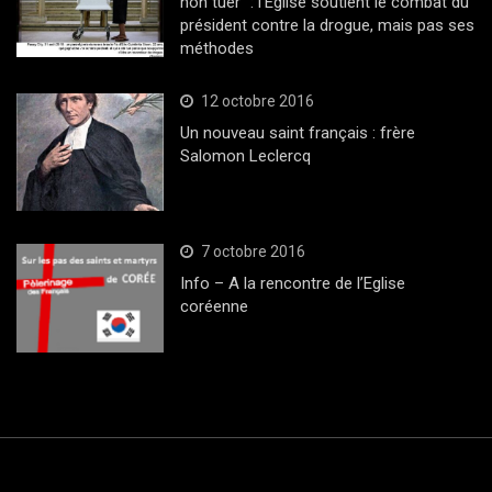
non tuer” : l’Eglise soutient le combat du
président contre la drogue, mais pas ses
méthodes
12 octobre 2016
Un nouveau saint français : frère
Salomon Leclercq
7 octobre 2016
Info – A la rencontre de l’Eglise
coréenne