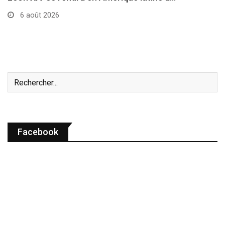
6 août 2026
Facebook