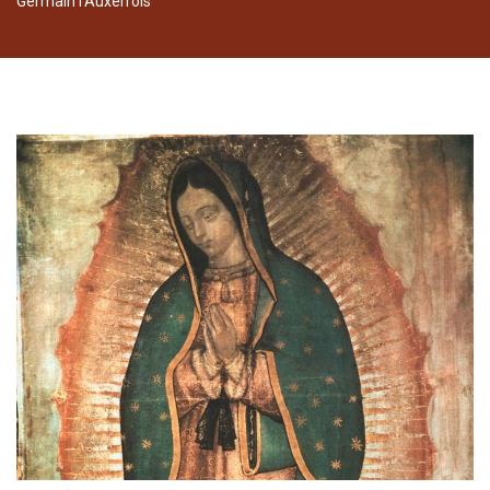
Germain l’Auxerrois