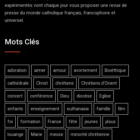
expérimentés vont chaque jour vous proposer une revue de
presse du monde catholique français, francophone et
universel.
Mots Clés
adoration
aimer
amour
avortement
Bioéthique
cathédrale
Christ
chrétiens
Chrétiens d'Orient
concert
conférence
Dieu
diocèse
Eglise
enfants
enseignement
euthanasie
famille
film
foi
formation
France
fête
jeunes
jésus
louange
Marie
messe
minorité chrétienne