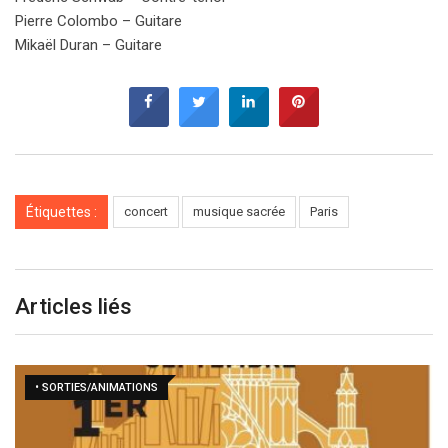
Pierre Colombo – Guitare
Mikaël Duran – Guitare
Étiquettes :
concert
musique sacrée
Paris
Articles liés
• SORTIES/ANIMATIONS