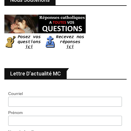
Lettre D’actualité MC
Courriel
Prénom