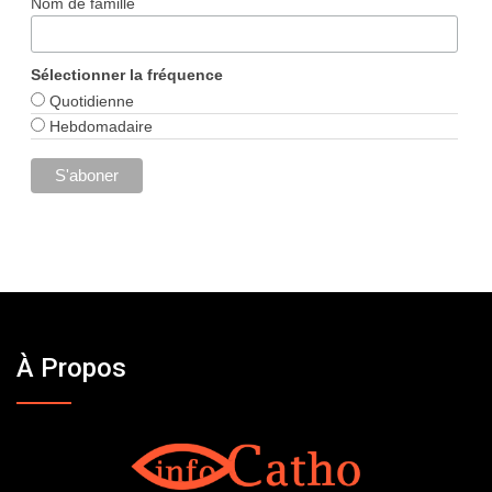
Nom de famille
Sélectionner la fréquence
Quotidienne
Hebdomadaire
À Propos