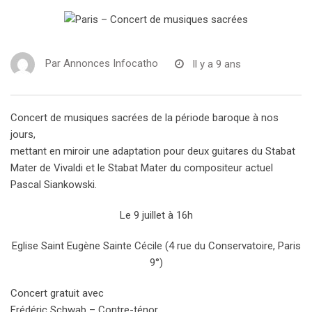
Par
Annonces Infocatho
Il y a 9 ans
Concert de musiques sacrées de la période baroque à nos
jours,
mettant en miroir une adaptation pour deux guitares du Stabat
Mater de Vivaldi et le Stabat Mater du compositeur actuel
Pascal Siankowski.
Le 9 juillet à 16h
Eglise Saint Eugène Sainte Cécile (4 rue du Conservatoire, Paris
9°)
Concert gratuit avec
Frédéric Schwab – Contre-ténor