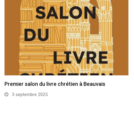
Une brève présentation de l’Ordre de Malte en…
12 septembre 2024