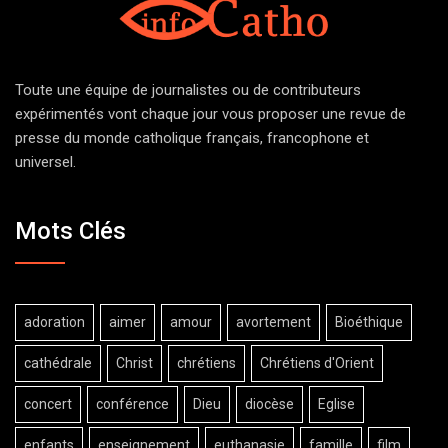
Toute une équipe de journalistes ou de contributeurs
expérimentés vont chaque jour vous proposer une revue de
presse du monde catholique français, francophone et
universel.
Mots Clés
adoration
aimer
amour
avortement
Bioéthique
cathédrale
Christ
chrétiens
Chrétiens d'Orient
concert
conférence
Dieu
diocèse
Eglise
enfants
enseignement
euthanasie
famille
film