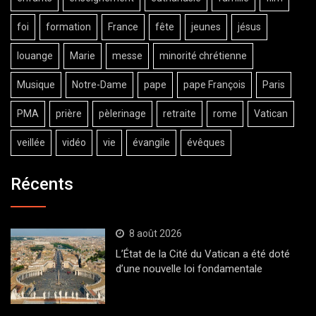
foi
formation
France
fête
jeunes
jésus
louange
Marie
messe
minorité chrétienne
Musique
Notre-Dame
pape
pape François
Paris
PMA
prière
pèlerinage
retraite
rome
Vatican
veillée
vidéo
vie
évangile
évêques
Récents
8 août 2026
L’État de la Cité du Vatican a été doté
d’une nouvelle loi fondamentale