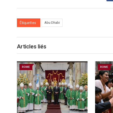
Étiquettes :
Abu Dhabi
Articles liés
ROME
ROME