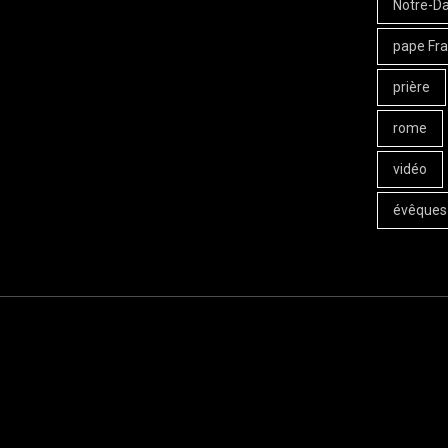
Notre-D
pape Fra
prière
rome
vidéo
évêques