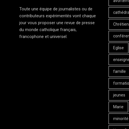
avortem
Toute une équipe de journalistes ou de
cathédra
contributeurs expérimentés vont chaque
jour vous proposer une revue de presse
Chrétien
du monde catholique français,
confére
francophone et universel.
Eglise
enseign
famille
formati
jeunes
Marie
minorité