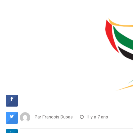
Par
Francois Dupas
Il y a 7 ans