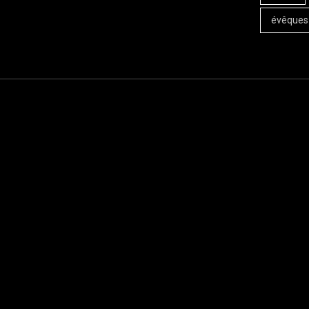
évêques