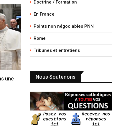
Doctrine / Formation
En France
Points non négociables PNN
Rome
Tribunes et entretiens
Nous Soutenons
pas une