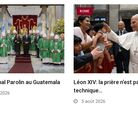
ROME
nal Parolin au Guatemala
Léon XIV: la prière n’est 
technique…
 2026
5 août 2026