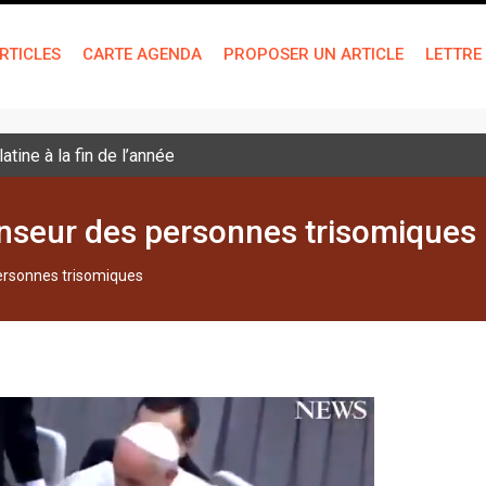
RTICLES
CARTE AGENDA
PROPOSER UN ARTICLE
LETTRE
tine à la fin de l’année
enseur des personnes trisomiques
ersonnes trisomiques