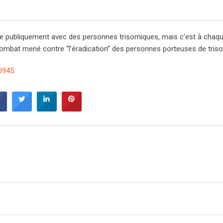
che publiquement avec des personnes trisomiques, mais c’est à chaqu
 combat mené contre “l’éradication” des personnes porteuses de tris
0945