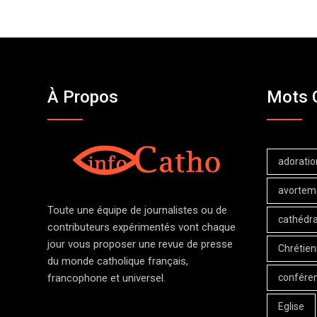
À Propos
Mots 
adoratio
avortem
Toute une équipe de journalistes ou de
cathédra
contributeurs expérimentés vont chaque
jour vous proposer une revue de presse
Chrétien
du monde catholique français,
confére
francophone et universel.
Eglise