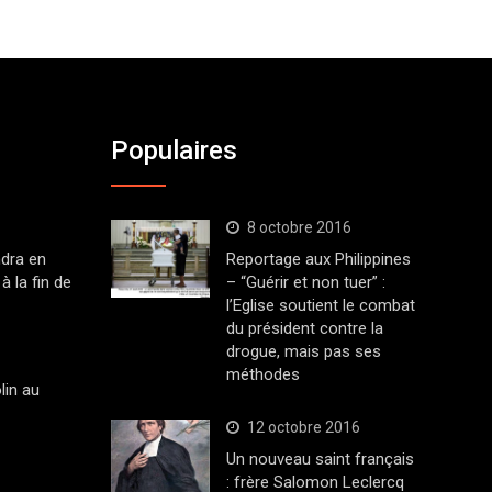
Populaires
8 octobre 2016
dra en
Reportage aux Philippines
à la fin de
– “Guérir et non tuer” :
l’Eglise soutient le combat
du président contre la
drogue, mais pas ses
méthodes
lin au
12 octobre 2016
Un nouveau saint français
: frère Salomon Leclercq