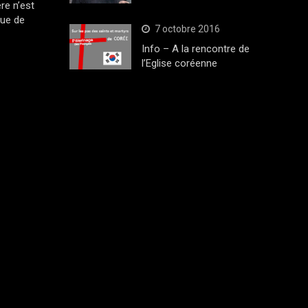
ère n’est
que de
7 octobre 2016
Info – A la rencontre de
l’Eglise coréenne