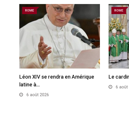
ROME
ROME
Léon XIV se rendra en Amérique
Le cardi
latine à…
6 août
6 août 2026