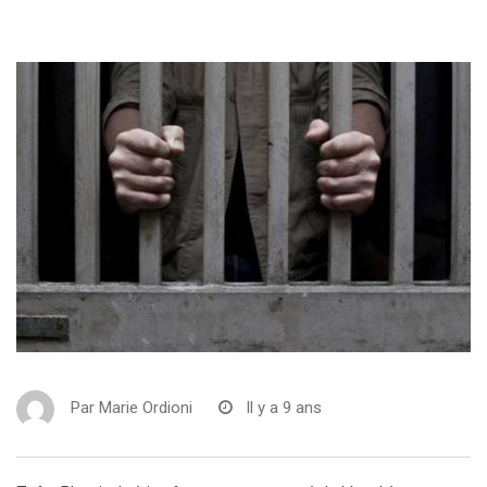
Par
Marie Ordioni
Il y a 9 ans