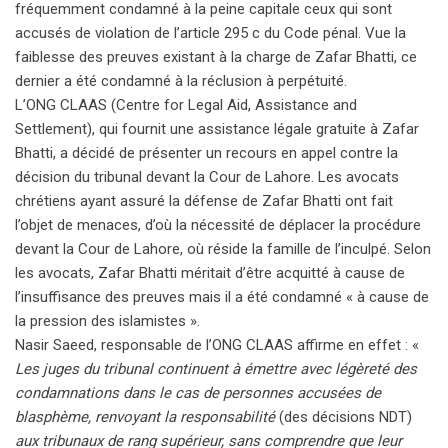
fréquemment condamné à la peine capitale ceux qui sont
accusés de violation de l’article 295 c du Code pénal. Vue la
faiblesse des preuves existant à la charge de Zafar Bhatti, ce
dernier a été condamné à la réclusion à perpétuité.
L’ONG CLAAS (Centre for Legal Aid, Assistance and
Settlement), qui fournit une assistance légale gratuite à Zafar
Bhatti, a décidé de présenter un recours en appel contre la
décision du tribunal devant la Cour de Lahore. Les avocats
chrétiens ayant assuré la défense de Zafar Bhatti ont fait
l’objet de menaces, d’où la nécessité de déplacer la procédure
devant la Cour de Lahore, où réside la famille de l’inculpé. Selon
les avocats, Zafar Bhatti méritait d’être acquitté à cause de
l’insuffisance des preuves mais il a été condamné « à cause de
la pression des islamistes ».
Nasir Saeed, responsable de l’ONG CLAAS affirme en effet : «
Les juges du tribunal continuent à émettre avec légèreté des
condamnations dans le cas de personnes accusées de
blasphème, renvoyant la responsabilité
(des décisions NDT)
aux tribunaux de rang supérieur, sans comprendre que leur