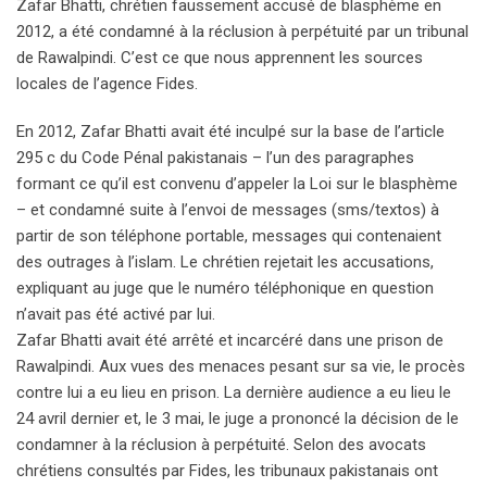
Zafar Bhatti, chrétien faussement accusé de blasphème en
2012, a été condamné à la réclusion à perpétuité par un tribunal
de Rawalpindi. C’est ce que nous apprennent les sources
locales de l’agence Fides.
En 2012, Zafar Bhatti avait été inculpé sur la base de l’article
295 c du Code Pénal pakistanais – l’un des paragraphes
formant ce qu’il est convenu d’appeler la Loi sur le blasphème
– et condamné suite à l’envoi de messages (sms/textos) à
partir de son téléphone portable, messages qui contenaient
des outrages à l’islam. Le chrétien rejetait les accusations,
expliquant au juge que le numéro téléphonique en question
n’avait pas été activé par lui.
Zafar Bhatti avait été arrêté et incarcéré dans une prison de
Rawalpindi. Aux vues des menaces pesant sur sa vie, le procès
contre lui a eu lieu en prison. La dernière audience a eu lieu le
24 avril dernier et, le 3 mai, le juge a prononcé la décision de le
condamner à la réclusion à perpétuité. Selon des avocats
chrétiens consultés par Fides, les tribunaux pakistanais ont