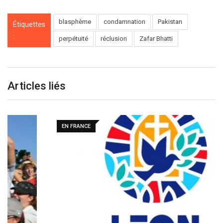
blasphème
condamnation
Pakistan
Étiquettes
:
perpétuité
réclusion
Zafar Bhatti
Articles liés
EN FRANCE