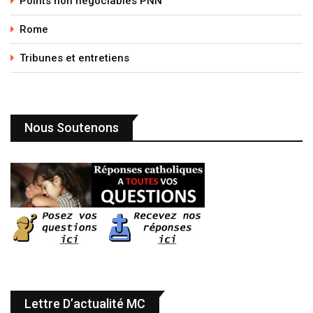
Points non négociables PNN
Rome
Tribunes et entretiens
Nous Soutenons
Lettre D’actualité MC