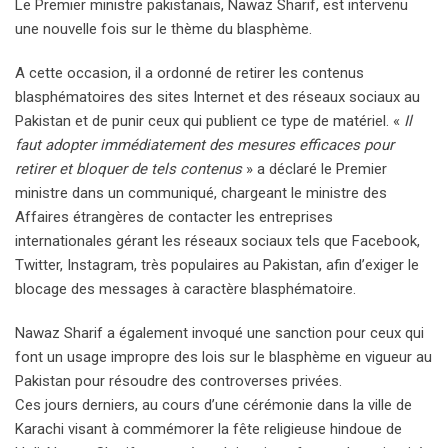
Le Premier ministre pakistanais, Nawaz Sharif, est intervenu
une nouvelle fois sur le thème du blasphème.
A cette occasion, il a ordonné de retirer les contenus
blasphématoires des sites Internet et des réseaux sociaux au
Pakistan et de punir ceux qui publient ce type de matériel. «
Il
faut adopter immédiatement des mesures efficaces pour
retirer et bloquer de tels contenus
» a déclaré le Premier
ministre dans un communiqué, chargeant le ministre des
Affaires étrangères de contacter les entreprises
internationales gérant les réseaux sociaux tels que Facebook,
Twitter, Instagram, très populaires au Pakistan, afin d’exiger le
blocage des messages à caractère blasphématoire.
Nawaz Sharif a également invoqué une sanction pour ceux qui
font un usage impropre des lois sur le blasphème en vigueur au
Pakistan pour résoudre des controverses privées.
Ces jours derniers, au cours d’une cérémonie dans la ville de
Karachi visant à commémorer la fête religieuse hindoue de