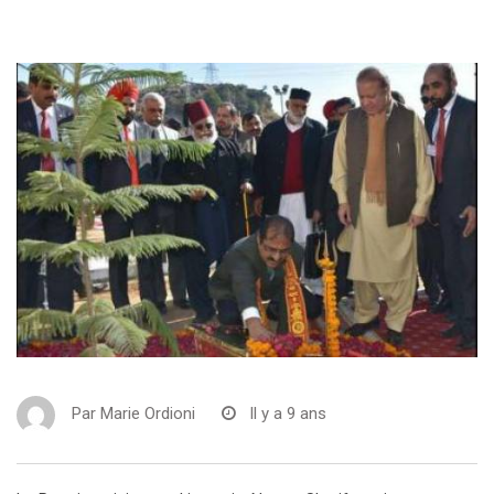
Par
Marie Ordioni
Il y a 9 ans