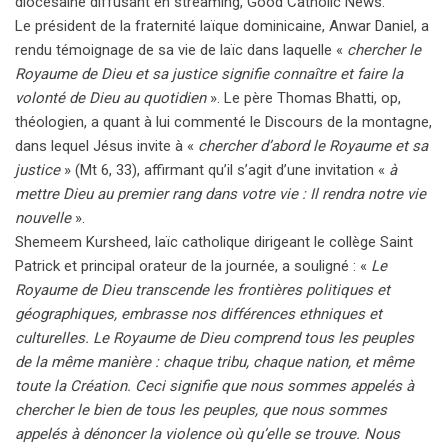
diocésaine diffusant en streaming, Good Catholic News.
Le président de la fraternité laïque dominicaine, Anwar Daniel, a
rendu témoignage de sa vie de laïc dans laquelle «
chercher le
Royaume de Dieu et sa justice signifie connaître et faire la
volonté de Dieu au quotidien
». Le père Thomas Bhatti, op,
théologien, a quant à lui commenté le Discours de la montagne,
dans lequel Jésus invite à «
chercher d’abord le Royaume et sa
justice
» (Mt 6, 33), affirmant qu’il s’agit d’une invitation «
à
mettre Dieu au premier rang dans votre vie : Il rendra notre vie
nouvelle
».
Shemeem Kursheed, laïc catholique dirigeant le collège Saint
Patrick et principal orateur de la journée, a souligné : «
Le
Royaume de Dieu transcende les frontières politiques et
géographiques, embrasse nos différences ethniques et
culturelles. Le Royaume de Dieu comprend tous les peuples
de la même manière : chaque tribu, chaque nation, et même
toute la Création. Ceci signifie que nous sommes appelés à
chercher le bien de tous les peuples, que nous sommes
appelés à dénoncer la violence où qu’elle se trouve. Nous