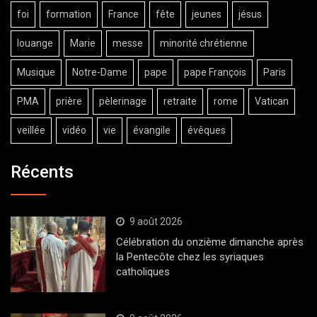
foi
formation
France
fête
jeunes
jésus
louange
Marie
messe
minorité chrétienne
Musique
Notre-Dame
pape
pape François
Paris
PMA
prière
pèlerinage
retraite
rome
Vatican
veillée
vidéo
vie
évangile
évêques
Récents
9 août 2026
Célébration du onzième dimanche après
la Pentecôte chez les syriaques
catholiques