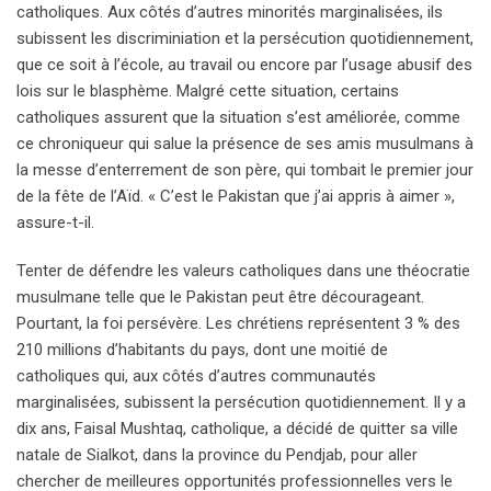
catholiques. Aux côtés d’autres minorités marginalisées, ils
subissent les discriminiation et la persécution quotidiennement,
que ce soit à l’école, au travail ou encore par l’usage abusif des
lois sur le blasphème. Malgré cette situation, certains
catholiques assurent que la situation s’est améliorée, comme
ce chroniqueur qui salue la présence de ses amis musulmans à
la messe d’enterrement de son père, qui tombait le premier jour
de la fête de l’Aïd. « C’est le Pakistan que j’ai appris à aimer »,
assure-t-il.
Tenter de défendre les valeurs catholiques dans une théocratie
musulmane telle que le Pakistan peut être décourageant.
Pourtant, la foi persévère. Les chrétiens représentent 3 % des
210 millions d’habitants du pays, dont une moitié de
catholiques qui, aux côtés d’autres communautés
marginalisées, subissent la persécution quotidiennement. Il y a
dix ans, Faisal Mushtaq, catholique, a décidé de quitter sa ville
natale de Sialkot, dans la province du Pendjab, pour aller
chercher de meilleures opportunités professionnelles vers le