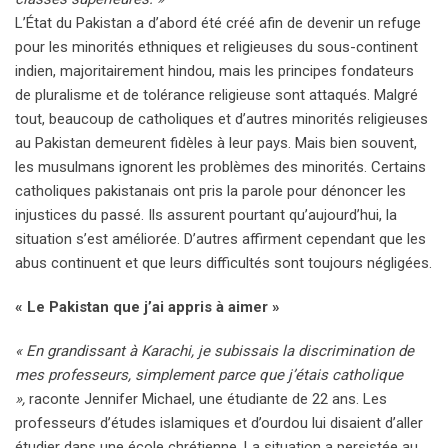
L’État du Pakistan a d’abord été créé afin de devenir un refuge
pour les minorités ethniques et religieuses du sous-continent
indien, majoritairement hindou, mais les principes fondateurs
de pluralisme et de tolérance religieuse sont attaqués. Malgré
tout, beaucoup de catholiques et d’autres minorités religieuses
au Pakistan demeurent fidèles à leur pays. Mais bien souvent,
les musulmans ignorent les problèmes des minorités. Certains
catholiques pakistanais ont pris la parole pour dénoncer les
injustices du passé. Ils assurent pourtant qu’aujourd’hui, la
situation s’est améliorée. D’autres affirment cependant que les
abus continuent et que leurs difficultés sont toujours négligées.
« Le Pakistan que j’ai appris à aimer »
« En grandissant à Karachi, je subissais la discrimination de
mes professeurs, simplement parce que j’étais catholique
»,
raconte Jennifer Michael, une étudiante de 22 ans. Les
professeurs d’études islamiques et d’ourdou lui disaient d’aller
étudier dans une école chrétienne. La situation a persistée au