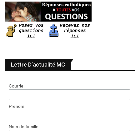
Lettre D’actualité MC
Courriel
Prénom
Nom de famille