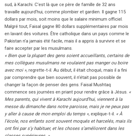
sud, à Karachi. C’est là que ce père de famille de 32 ans
travaille aujourd’hui, comme plombier et gardien. Il gagne 115
dollars par mois, soit moins que le salaire minimum officiel.
Malgré tout, Faisal gagne 80 dollars supplémentaires par mois
en lavant des voitures. Être catholique dans un pays comme le
Pakistan n’a jamais été facile, mais il a appris à survivre et se
faire accepter par les musulmans.
« Bien que la plupart des gens soient accueillants, certains de
mes collègues musulmans ne voulaient pas manger ou boire
avec moi »,
regrette-t-il. Au début, il était choqué, mais il a fini
par comprendre que bien souvent, il n’était pas possible de
changer la façon de penser des gens. Faisal Mushtaq
commence ses journées en priant pour rendre grâce à Jésus.
«
Mes parents, qui vivent à Karachi aujourd’hui, viennent à la
messe du dimanche dans notre paroisse, mais je ne peux pas
y aller à cause de mon emploi du temps »,
explique-t-il.
« À
l’école, nos enfants sont souvent moqués et harcelés, mais ils
ont fini par s’y habituer, et les choses s’améliorent dans les
classes supérieures. »