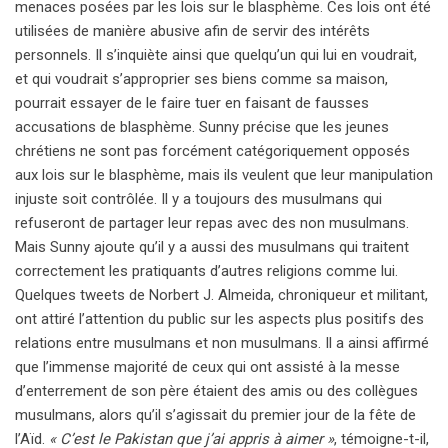
menaces posées par les lois sur le blasphème. Ces lois ont été
utilisées de manière abusive afin de servir des intérêts
personnels. Il s’inquiète ainsi que quelqu’un qui lui en voudrait,
et qui voudrait s’approprier ses biens comme sa maison,
pourrait essayer de le faire tuer en faisant de fausses
accusations de blasphème. Sunny précise que les jeunes
chrétiens ne sont pas forcément catégoriquement opposés
aux lois sur le blasphème, mais ils veulent que leur manipulation
injuste soit contrôlée. Il y a toujours des musulmans qui
refuseront de partager leur repas avec des non musulmans.
Mais Sunny ajoute qu’il y a aussi des musulmans qui traitent
correctement les pratiquants d’autres religions comme lui.
Quelques tweets de Norbert J. Almeida, chroniqueur et militant,
ont attiré l’attention du public sur les aspects plus positifs des
relations entre musulmans et non musulmans. Il a ainsi affirmé
que l’immense majorité de ceux qui ont assisté à la messe
d’enterrement de son père étaient des amis ou des collègues
musulmans, alors qu’il s’agissait du premier jour de la fête de
l’Aïd.
« C’est le Pakistan que j’ai appris à aimer »
, témoigne-t-il,