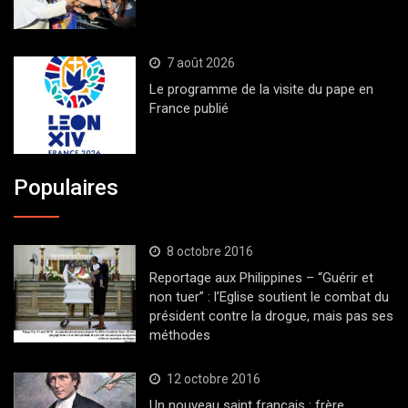
7 août 2026
Le programme de la visite du pape en
France publié
Populaires
8 octobre 2016
Reportage aux Philippines – “Guérir et
non tuer” : l’Eglise soutient le combat du
président contre la drogue, mais pas ses
méthodes
12 octobre 2016
Un nouveau saint français : frère