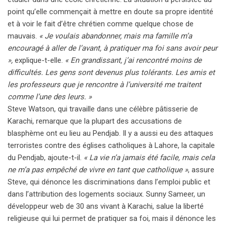
point qu’elle commençait à mettre en doute sa propre identité
et à voir le fait d’être chrétien comme quelque chose de
mauvais.
« Je voulais abandonner, mais ma famille m’a
encouragé à aller de l’avant, à pratiquer ma foi sans avoir peur
»,
explique-t-elle.
« En grandissant, j’ai rencontré moins de
difficultés. Les gens sont devenus plus tolérants. Les amis et
les professeurs que je rencontre à l’université me traitent
comme l’une des leurs. »
Steve Watson, qui travaille dans une célèbre pâtisserie de
Karachi, remarque que la plupart des accusations de
blasphème ont eu lieu au Pendjab. Il y a aussi eu des attaques
terroristes contre des églises catholiques à Lahore, la capitale
du Pendjab, ajoute-t-il.
« La vie n’a jamais été facile, mais cela
ne m’a pas empêché de vivre en tant que catholique »
, assure
Steve, qui dénonce les discriminations dans l’emploi public et
dans l’attribution des logements sociaux. Sunny Sameer, un
développeur web de 30 ans vivant à Karachi, salue la liberté
religieuse qui lui permet de pratiquer sa foi, mais il dénonce les