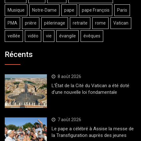
Musique
Notre-Dame
pape
pape François
Paris
PMA
prière
pèlerinage
retraite
rome
Vatican
veillée
vidéo
vie
évangile
évêques
Récents
8 août 2026
L’État de la Cité du Vatican a été doté
d’une nouvelle loi fondamentale
7 août 2026
Le pape a célébré à Assise la messe de
la Transfiguration auprès des jeunes