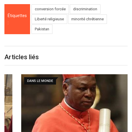
conversion forcée
discrimination
Étiquettes
Liberté religieuse
minorité chrétienne
:
Pakistan
Articles liés
DANS LE MONDE