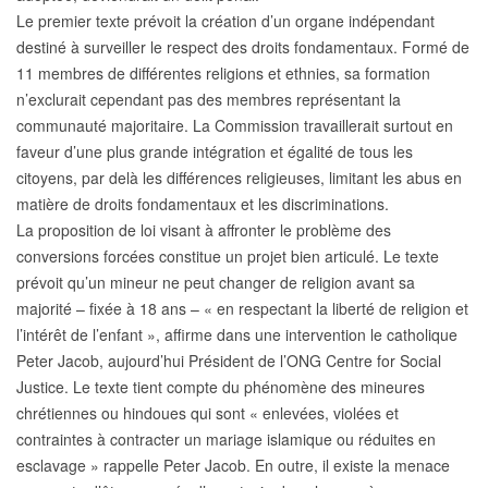
Le premier texte prévoit la création d’un organe indépendant
destiné à surveiller le respect des droits fondamentaux. Formé de
11 membres de différentes religions et ethnies, sa formation
n’exclurait cependant pas des membres représentant la
communauté majoritaire. La Commission travaillerait surtout en
faveur d’une plus grande intégration et égalité de tous les
citoyens, par delà les différences religieuses, limitant les abus en
matière de droits fondamentaux et les discriminations.
La proposition de loi visant à affronter le problème des
conversions forcées constitue un projet bien articulé. Le texte
prévoit qu’un mineur ne peut changer de religion avant sa
majorité – fixée à 18 ans – « en respectant la liberté de religion et
l’intérêt de l’enfant », affirme dans une intervention le catholique
Peter Jacob, aujourd’hui Président de l’ONG Centre for Social
Justice. Le texte tient compte du phénomène des mineures
chrétiennes ou hindoues qui sont « enlevées, violées et
contraintes à contracter un mariage islamique ou réduites en
esclavage » rappelle Peter Jacob. En outre, il existe la menace