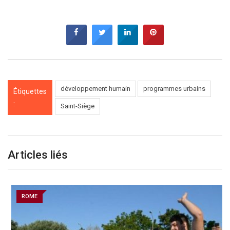
développement humain
programmes urbains
Étiquettes
:
Saint-Siège
Articles liés
ROME