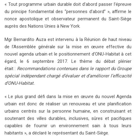
« Tout programme urbain durable doit d’abord passer l’épreuve
du principe fondamental des “personnes d’abord” », affirme le
nonce apostolique et observateur permanent du Saint-Siège
auprès des Nations Unies à New York.
Mgr Bernardito Auza est intervenu à la Réunion de haut niveau
de l’Assemblée générale sur la mise en œuvre effective du
nouvel agenda urbain et le positionnement d’ONU-Habitat à cet
égard, le 6 septembre 2017. Le thème du débat plénier
était :
Recommandations contenues dans le rapport du Groupe
spécial indépendant chargé d’évaluer et d’améliorer l’efficacité
d’ONU-Habitat.
« Le plus grand défi dans la mise en œuvre du nouvel Agenda
urbain est donc de réaliser un renouveau et une planification
urbains centrés sur la personne humaine, en construisant et
soutenant des villes durables, inclusives, sûres et pacifiques
capables de fournir un environnement sain à tous leurs
habitants », a déclaré le représentant du Saint-Siège.