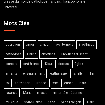
presse du monde catholique français, francophone et
universel.
Mots Clés
adoration
aimer
amour
avortement
Bioéthique
cathédrale
Christ
chrétiens
Chrétiens d'Orient
concert
conférence
Dieu
diocèse
Eglise
enfants
enseignement
euthanasie
famille
film
foi
formation
France
fête
jeunes
jésus
louange
Marie
messe
minorité chrétienne
Musique
Notre-Dame
pape
pape François
Paris